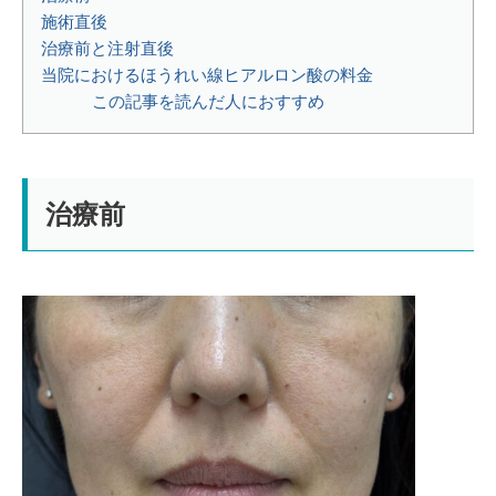
施術直後
治療前と注射直後
当院におけるほうれい線ヒアルロン酸の料金
この記事を読んだ人におすすめ
治療前