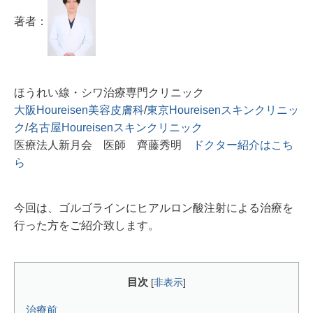
著者：
ほうれい線・シワ治療専門クリニック
大阪Houreisen美容皮膚科
/
東京Houreisenスキンクリニッ
ク
/
名古屋Houreisenスキンクリニック
医療法人新月会 医師 齊藤秀明
ドクター紹介はこち
ら
今回は、ゴルゴラインにヒアルロン酸注射による治療を
行った方をご紹介致します。
目次
[
非表示
]
治療前