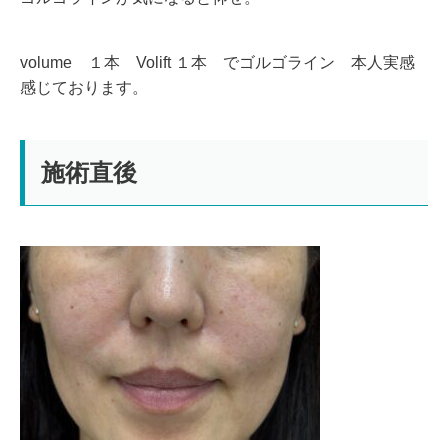
volume １本 Volift １本 でゴルゴライン 本人実感
感じております。
施術直後