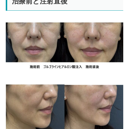
治療前と注射直後