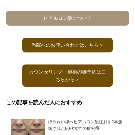
ヒアルロン酸について
当院へのお問い合わせはこちら＞
カウンセリング・施術の御予約はこ
ちらから＞
この記事を読んだ人におすすめ
ほうれい線へヒアルロン酸注射を2本施
術された50代女性の症例㊽