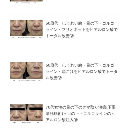
50歳代 ほうれい線・目の下・ゴルゴ
ライン・マリオネットをヒアルロン酸で
トータル改善⑬
60歳代 ほうれい線・目の下・ゴルゴ
ライン・頬こけをヒアルロン酸でトータ
ル改善⑫
70代女性の目の下のクマ取り治療(下眼
瞼脱脂術)＋目の下・ゴルゴラインのヒ
アルロン酸注入⑮