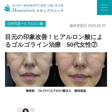
ホーム
/
症例写真ーヒアルロン酸
/
目元の印象改善！ヒアルロン酸によるゴルゴライン治療 50代女性⑦
症例写真ーヒアルロン酸
最終更新日 2026.02.07
目元の印象改善！ヒアルロン酸によ
るゴルゴライン治療 50代女性⑦