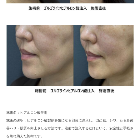
施術名：
ヒアルロン酸注射
施術の説明：
ヒアルロン酸製剤を気になる部位に注入し、凹凸感、シワ、たるみ改
善ハリ・肌質を向上させる方法です。注射で注入するだけという、安全性と手軽さ
を兼ね備えた施術です。