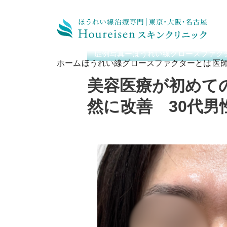
ホーム
/
症例写真ーほうれい線グロースフ
症例写真ーほうれい線グロースファク
ホーム
ほうれい線グロースファクターとは
医
美容医療が初めて
然に改善 30代男