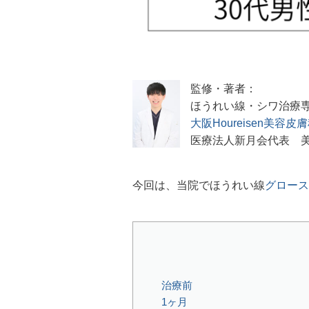
監修・著者：
ほうれい線・シワ治療
大阪Houreisen美容皮
医療法人新月会代表 
今回は、当院でほうれい線
グロース
治療前
1ヶ月