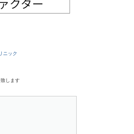
クリニック
介致します