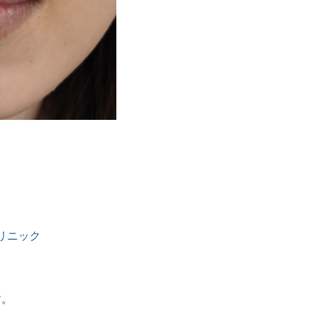
クリニック
す。