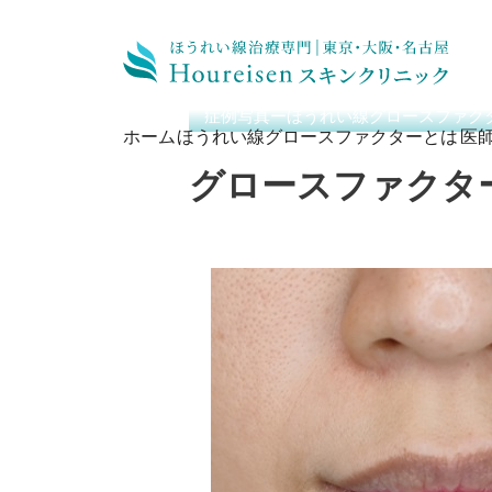
ホーム
/
症例写真ーほうれい線グロースフ
症例写真ーほうれい線グロースファクタ
ホーム
ほうれい線グロースファクターとは
医
グロースファクタ