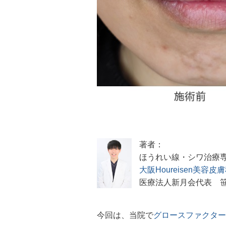
著者：
ほうれい線・シワ治療
大阪Houreisen美容皮
医療法人新月会代表 
今回は、当院で
グロースファクター