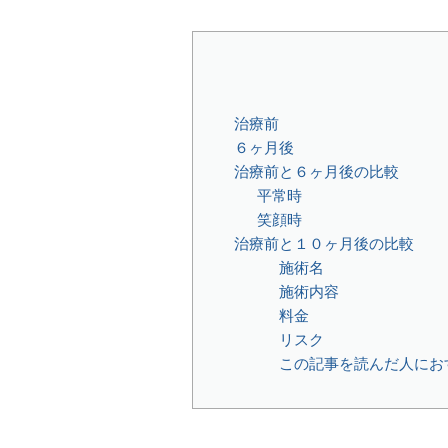
治療前
６ヶ月後
治療前と６ヶ月後の比較
平常時
笑顔時
治療前と１０ヶ月後の比較
施術名⁡
⁡施術内容⁡⁡⁡
⁡料金⁡
リスク⁡
この記事を読んだ人にお