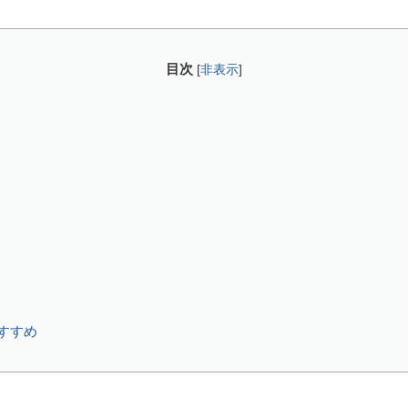
目次
[
非表示
]
すすめ