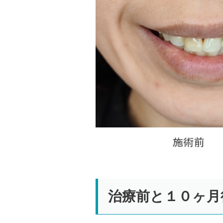
治療前と１０ヶ月