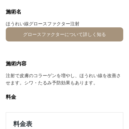
施術名⁡
ほうれい線⁡グロースファクター⁡⁡⁡⁡⁡注射
グロースファクターについて詳しく知る
施術内容⁡⁡⁡
注射で皮膚のコラーゲンを増やし、ほうれい線を改善さ
せます。シワ・たるみ予防効果もあります。
料金⁡