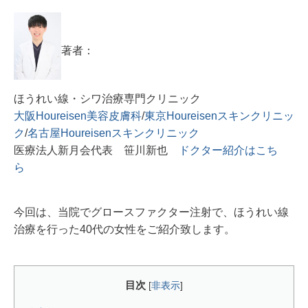
著者：
ほうれい線・シワ治療専門クリニック
大阪Houreisen美容皮膚科
/
東京Houreisenスキンクリニッ
ク
/
名古屋Houreisenスキンクリニック
医療法人新月会代表 笹川新也
ドクター紹介はこち
ら
今回は、当院でグロースファクター注射で、ほうれい線
治療を行った40代の女性をご紹介致します。
目次
[
非表示
]