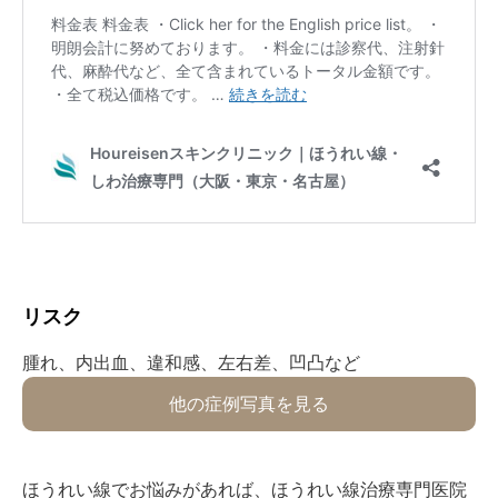
リスク⁡
⁡腫れ、内出血、違和感、左右差、凹凸など⁡
他の症例写真を見る
ほうれい線でお悩みがあれば、ほうれい線治療専門医院