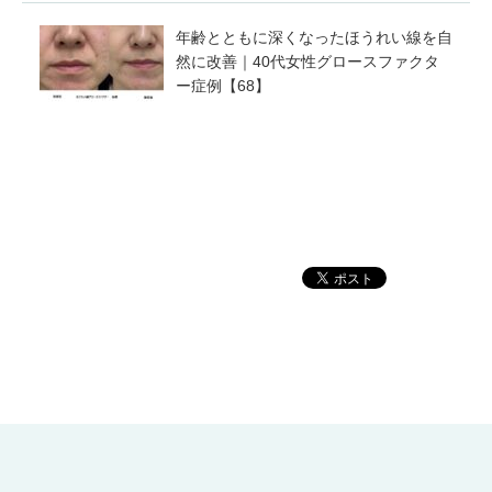
年齢とともに深くなったほうれい線を自
然に改善｜40代女性グロースファクタ
ー症例【68】