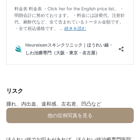
リスク⁡
⁡腫れ、内出血、違和感、左右差、凹凸など⁡
他の症例写真を見る
ほうれい線でお悩みがあれば、ほうれい線治療専門医院