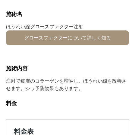
施術名⁡
ほうれい線⁡グロースファクター⁡⁡⁡⁡⁡注射
グロースファクターについて詳しく知る
⁡施術内容⁡⁡⁡
注射で皮膚のコラーゲンを増やし、ほうれい線を改善さ
せます。シワ予防効果もあります。
⁡料金⁡