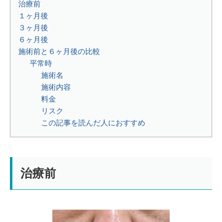
治療前
１ヶ月後
３ヶ月後
６ヶ月後
施術前と６ヶ月後の比較
平常時
施術名⁡
⁡施術内容⁡⁡⁡
⁡料金⁡
リスク⁡
この記事を読んだ人におすすめ
治療前