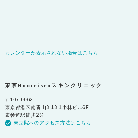
カレンダーが表示されない場合はこちら
東京Houreisenスキンクリニック
〒107-0062
東京都港区南青山3-13-1小林ビル6F
表参道駅徒歩2分
東京院へのアクセス方法はこちら