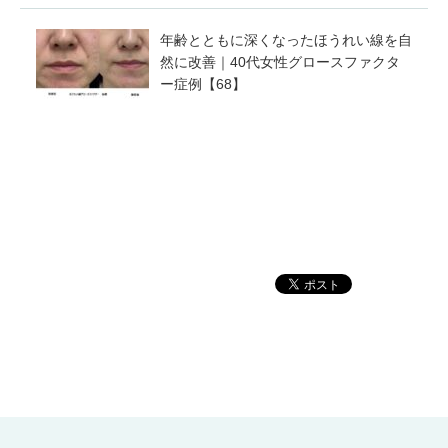
年齢とともに深くなったほうれい線を自
然に改善｜40代女性グロースファクタ
ー症例【68】