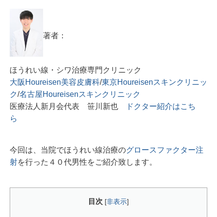
著者：
ほうれい線・シワ治療専門クリニック
大阪Houreisen美容皮膚科
/
東京Houreisenスキンクリニッ
ク
/
名古屋Houreisenスキンクリニック
医療法人新月会代表 笹川新也
ドクター紹介はこち
ら
今回は、当院でほうれい線治療の
グロースファクター注
射
を行った４０代男性をご紹介致します。
目次
[
非表示
]