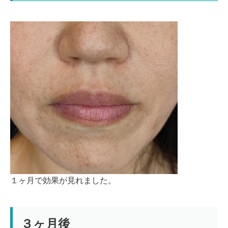
１ヶ月で効果が見れました。
３ヶ月後