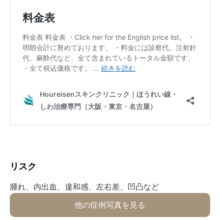
リスク⁡
⁡腫れ、内出血、違和感、左右差、凹凸など⁡
他の症例写真を見る