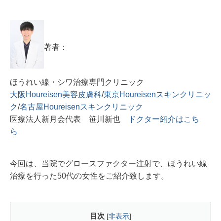
著者：
ほうれい線・シワ治療専門クリニック
大阪Houreisen美容皮膚科
/
東京Houreisenスキンクリニッ
ク
/
名古屋Houreisenスキンクリニック
医療法人新月会代表 笹川新也
ドクター紹介はこち
ら
今回は、当院でグロースファクター注射で、ほうれい線
治療を行った50代の女性をご紹介致します。
目次
[
非表示
]