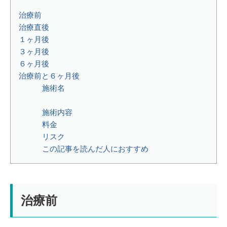
治療前
治療直後
１ヶ月後
３ヶ月後
６ヶ月後
治療前と６ヶ月後
施術名⁡
施術内容⁡⁡⁡
料金⁡
リスク⁡
この記事を読んだ人におすすめ
治療前