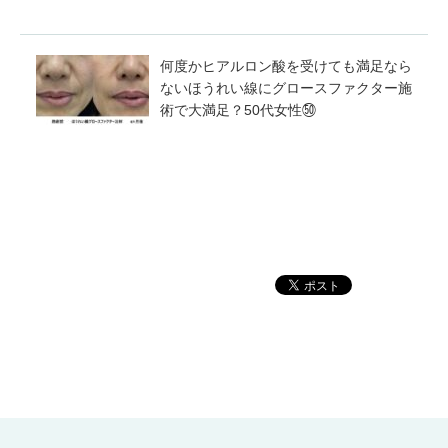
何度かヒアルロン酸を受けても満足なら
ないほうれい線にグロースファクター施
術で大満足？50代女性㊿