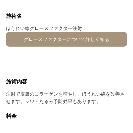
施術名⁡
ほうれい線⁡グロースファクター⁡⁡⁡⁡⁡注射
グロースファクターについて詳しく知る
施術内容⁡⁡⁡
注射で皮膚のコラーゲンを増やし、ほうれい線を改善さ
せます。シワ・たるみ予防効果もあります。
料金⁡