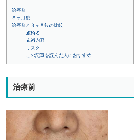
治療前
３ヶ月後
治療前と３ヶ月後の比較
施術名⁡
施術内容⁡⁡⁡
リスク⁡
この記事を読んだ人におすすめ
治療前