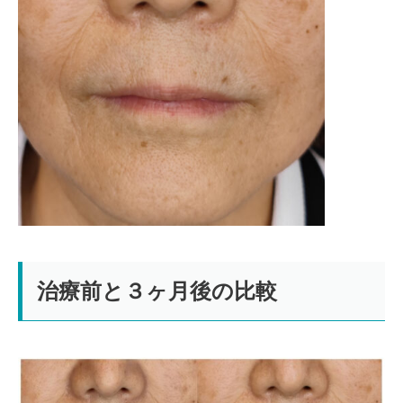
治療前と３ヶ月後の比較