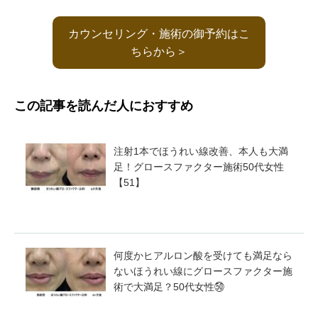
カウンセリング・施術の御予約はこ
ちらから＞
この記事を読んだ人におすすめ
注射1本でほうれい線改善、本人も大満
足！グロースファクター施術50代女性
【51】
何度かヒアルロン酸を受けても満足なら
ないほうれい線にグロースファクター施
術で大満足？50代女性㊿