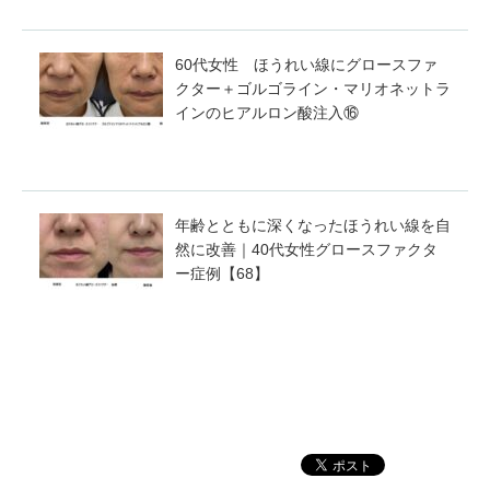
60代女性 ほうれい線にグロースファ
クター＋ゴルゴライン・マリオネットラ
インのヒアルロン酸注入⑯
年齢とともに深くなったほうれい線を自
然に改善｜40代女性グロースファクタ
ー症例【68】