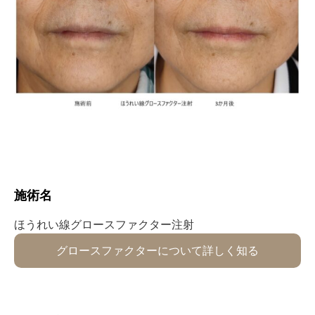
施術名⁡
ほうれい線⁡グロースファクター⁡⁡⁡⁡⁡注射
グロースファクターについて詳しく知る