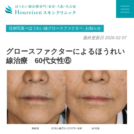
ホーム
/
症例写真ーほうれい線グロースファクター
/
グロースファクターによるほうれい線治療 60代女性⑥
症例写真ーほうれい線グロースファクター, お知らせ
最終更新日 2026.02.07
グロースファクターによるほうれい
線治療 60代女性⑥