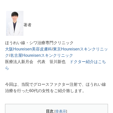
著者
ほうれい線・シワ治療専門クリニック
大阪Houreisen美容皮膚科
/
東京Houreisenスキンクリニッ
ク
/
名古屋Houreisenスキンクリニック
医療法人新月会 代表 笹川新也
ドクター紹介はこち
ら
今回は、当院でグロースファクター注射で、ほうれい線
治療を行った60代の女性をご紹介致します。
目次
[
非表示
]