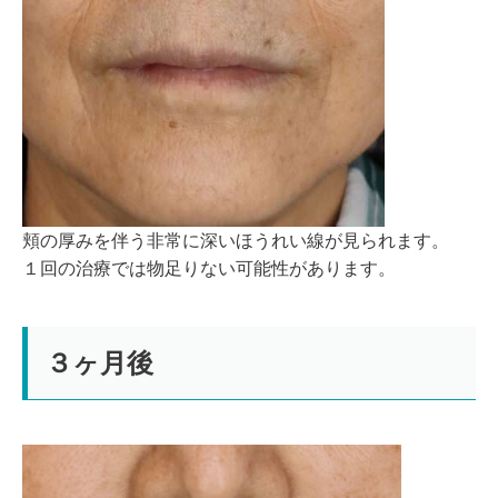
頬の厚みを伴う非常に深いほうれい線が見られます。
１回の治療では物足りない可能性があります。
３ヶ月後