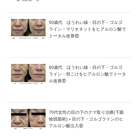
50歳代 ほうれい線・目の下・ゴルゴ
ライン・マリオネットをヒアルロン酸で
トータル改善⑬
60歳代 ほうれい線・目の下・ゴルゴ
ライン・頬こけをヒアルロン酸でトータ
ル改善⑫
70代女性の目の下のクマ取り治療(下眼
瞼脱脂術)＋目の下・ゴルゴラインのヒ
アルロン酸注入⑮