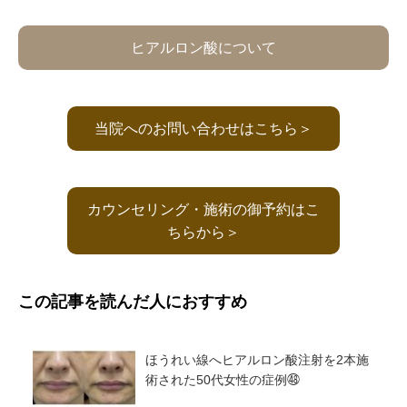
ヒアルロン酸について
当院へのお問い合わせはこちら＞
カウンセリング・施術の御予約はこ
ちらから＞
この記事を読んだ人におすすめ
ほうれい線へヒアルロン酸注射を2本施
術された50代女性の症例㊽