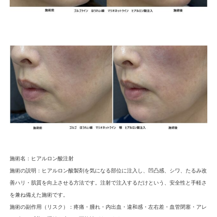
施術名：
ヒアルロン酸注射
施術の説明：
ヒアルロン酸製剤を気になる部位に注入し、凹凸感、シワ、たるみ改
善ハリ・肌質を向上させる方法です。注射で注入するだけという、安全性と手軽さ
を兼ね備えた施術です。
施術の副作用（リスク）：
疼痛・腫れ・内出血・違和感・左右差・血管閉塞・アレ