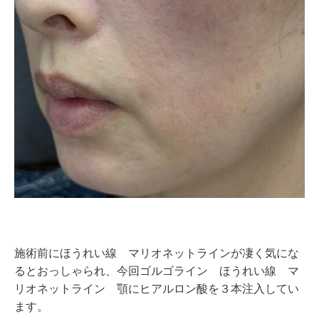
施術前にほうれい線 マリオネットラインが凄く気にな
るとおっしゃられ、今回ゴルゴライン ほうれい線 マ
リオネットライン 顎にヒアルロン酸を３本注入してい
ます。