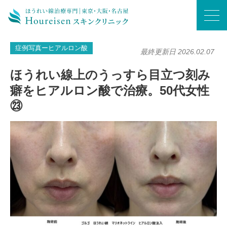
ホーム
/
症例写真ーヒアルロン酸
/
ほうれい線上のうっすら目立つ刻み癖をヒアルロン酸で治療。50代女性㉓
症例写真ーヒアルロン酸
最終更新日 2026.02.07
ほうれい線上のうっすら目立つ刻み
癖をヒアルロン酸で治療。50代女性
㉓