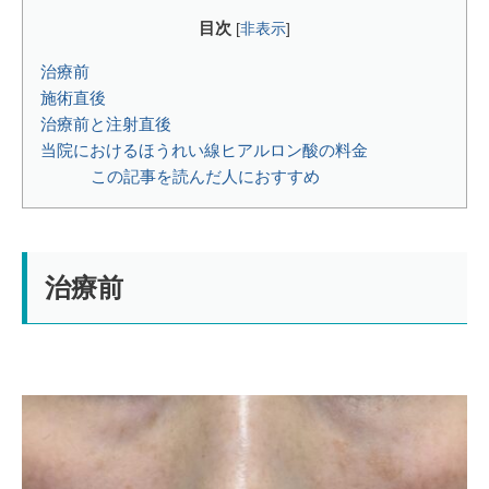
目次
[
非表示
]
治療前
施術直後
治療前と注射直後
当院におけるほうれい線ヒアルロン酸の料金
この記事を読んだ人におすすめ
治療前