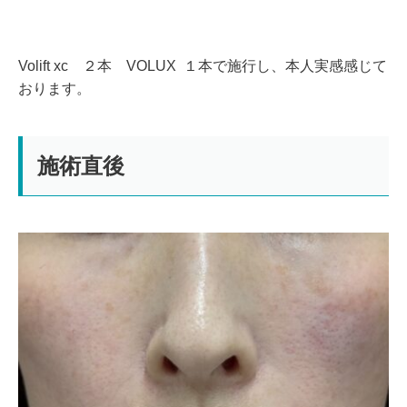
Volift xc ２本 VOLUX １本で施行し、本人実感感じて
おります。
施術直後