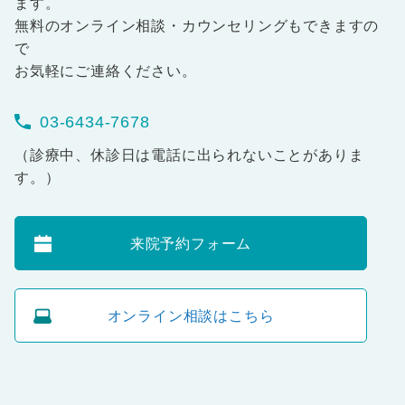
ます。
無料のオンライン相談・カウンセリングもできますの
で
お気軽にご連絡ください。
03-6434-7678
（診療中、休診日は電話に出られないことがありま
す。）
来院予約フォーム
オンライン相談はこちら