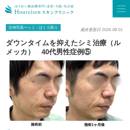
ホーム
/
症例写真ーシミ・ほくろ取り
/
ダウンタイムを抑えたシミ治療（ルメッカ） 40代男性症例⑤
症例写真ーシミ・ほくろ取り
最終更新日 2026.08.01
ダウンタイムを抑えたシミ治療（ル
メッカ） 40代男性症例⑤