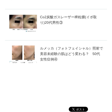
Co2炭酸ガスレーザー稗粒腫(イボ取
り)20代男性③
ルメッカ（フォトフェイシャル）照射で
美容未経験の肌はどう変わる？ 50代
女性症例④