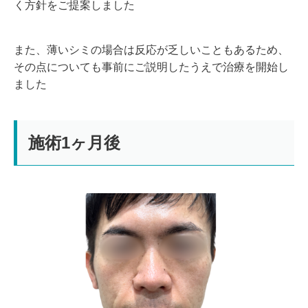
く方針をご提案しました
また、薄いシミの場合は反応が乏しいこともあるため、
その点についても事前にご説明したうえで治療を開始し
ました
施術1ヶ月後