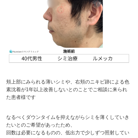
頬上部にみられる薄いシミや、右頬のニキビ跡による色
素沈着が1年以上改善しないとのことでご相談に来られ
た患者様です
なるべくダウンタイムを抑えながらシミを薄くしていき
たいとのご希望があったため、
回数は必要になるものの、低出力で少しずつ照射してい