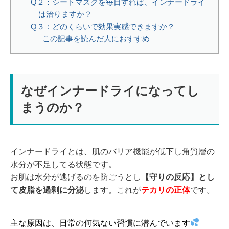
Q２：シートマスクを毎日すれば、インナードライ
は治りますか？
Q３：どのくらいで効果実感できますか？
この記事を読んだ人におすすめ
なぜインナードライになってし
まうのか？
インナードライとは、肌のバリア機能が低下し角質層の
水分が不足してる状態です。
お肌は水分が逃げるのを防ごうとし
【守りの反応】とし
て皮脂を過剰に分泌
します。これが
テカリの正体
です。
主な原因は、日常の何気ない習慣に潜んでいます