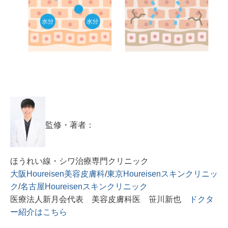
監修・著者：
ほうれい線・シワ治療専門クリニック
大阪Houreisen美容皮膚科
/
東京Houreisenスキンクリニッ
ク
/
名古屋Houreisenスキンクリニック
医療法人新月会代表 美容皮膚科医 笹川新也
ドクタ
ー紹介はこちら