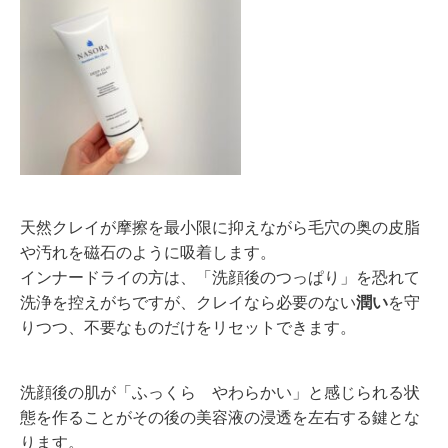
天然クレイが摩擦を最小限に抑えながら毛穴の奥の皮脂
や汚れを磁石のように吸着します。
インナードライの方は、「洗顔後のつっぱり」を恐れて
洗浄を控えがちですが、クレイなら必要のない
潤い
を守
りつつ、不要なものだけをリセットできます。
洗顔後の肌が「ふっくら やわらかい」と感じられる状
態を作ることがその後の美容液の浸透を左右する鍵とな
ります。