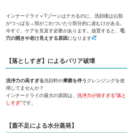
インナードライ＝Tゾーンはテカるのに、洗顔後はお肌
がつっぱる→頬がごわついたり部分的に皮むけがある。
今すぐ、ケアを見直す必要があります。放置すると、
毛
穴の開きや老け見えする原因
になります
【落としすぎ】によるバリア破壊
洗浄力の高すぎる
洗顔料や
摩擦を伴う
クレンジングを使
用してませんか？
インナードライの最大の原因は、
洗浄力が強すぎる“落と
しすぎ”
です。
【蓋不足による水分蒸発】