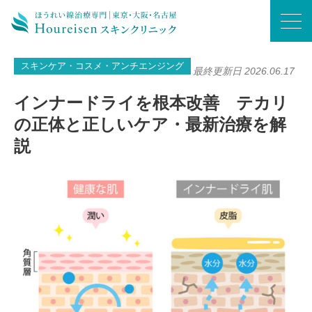
ホーム
/
スキンケア・コスメ・アンチエンジング
/
インナードライを根本改善 テカリの正体と正しいケア・最新治療を解説
スキンケア・コスメ・アンチエンジング
最終更新日 2026.06.17
インナードライを根本改善 テカリ
の正体と正しいケア・最新治療を解
説