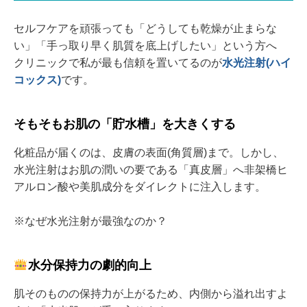
セルフケアを頑張っても「どうしても乾燥が止まらな
い」「手っ取り早く肌質を底上げしたい」という方へ
クリニックで私が最も信頼を置いてるのが
水光注射(ハイ
コックス)
です。
そもそもお肌の「貯水槽」を大きくする
化粧品が届くのは、皮膚の表面(角質層)まで。しかし、
水光注射はお肌の潤いの要である「真皮層」へ非架橋ヒ
アルロン酸や美肌成分をダイレクトに注入します。
※なぜ水光注射が最強なのか？
水分保持力の劇的向上
肌そのものの保持力が上がるため、内側から溢れ出すよ