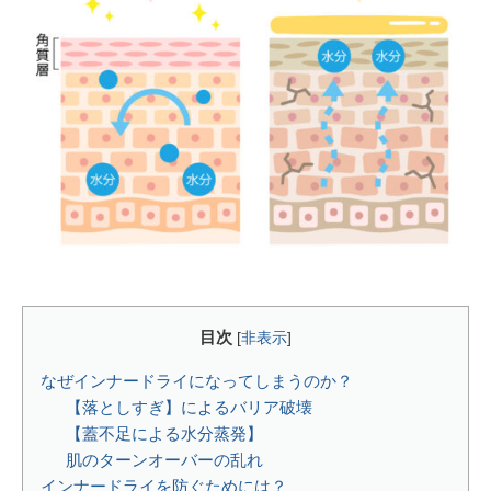
目次
[
非表示
]
なぜインナードライになってしまうのか？
【落としすぎ】によるバリア破壊
【蓋不足による水分蒸発】
肌のターンオーバーの乱れ
インナードライを防ぐためには？