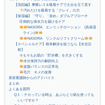
【洗顔編】摩擦レス＆吸着ケアで土台を立て直す
汚れだけを吸着する「クレイ」の力
【保湿編】「守り」「攻め」ダブルアプローチ
圧倒的な保水力を届けるケア
NASORA エンリッチローション (高保湿
ライン)
NASORA リンクルリフトクリーム
【スペシャルケア】根本解決を狙うなら【水光注
射】
そもそもお肌の「貯水槽」を大きくする
水分保持力の劇的向上
皮脂バランスの正常化
毛穴 キメの改善
美容看護師からのアドバイス
まとめ
よくある質問
Q１：テカっている時は、あぶらとり紙を使っても
いいですか？