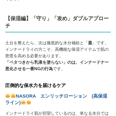
【保湿編】「守り」「攻め」ダブルアプロー
チ
土台を整えたら、次は徹底的な水分補給と「
蓋
」です。
インナードライの方こそ、高機能な保湿アイテムで肌の
密度を高める必要があります。
「ベタつきから乳液を塗らない」のは、インナードナー
悪化させる一番NGの行為
です。
圧倒的な保水力を届けるケア
NASORA エンリッチローション (高保湿
ライン)
インナードライ肌が切望しているのは、単なる水分では