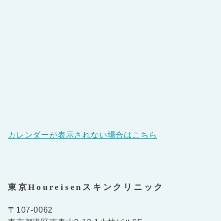
カレンダーが表示されない場合はこちら
東京Houreisenスキンクリニック
〒107-0062