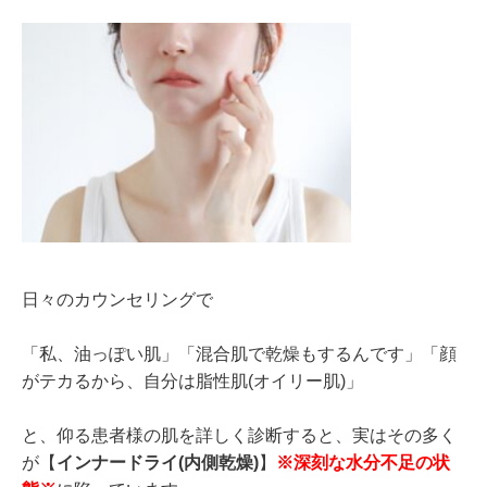
日々のカウンセリングで
「私、油っぽい肌」「混合肌で乾燥もするんです」「顔
がテカるから、自分は脂性肌(オイリー肌)」
と、仰る患者様の肌を詳しく診断すると、実はその多く
が【
インナードライ(内側乾燥)
】
※深刻な水分不足の状