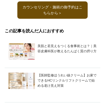
カウンセリング・施術の御予約はこ
ちらから＞
この記事を読んだ人におすすめ
美肌と若見えをつくる食事術とは？｜美
容皮膚科医が教えるたんぱく質の摂り方
【医師監修ほうれい線クリーム】お家で
できるHCリンクルリフトクリームで始
める老け見え対策