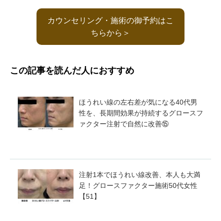
カウンセリング・施術の御予約はこ
ちらから＞
この記事を読んだ人におすすめ
ほうれい線の左右差が気になる40代男
性を、長期間効果が持続するグロースフ
ァクター注射で自然に改善⑮
注射1本でほうれい線改善、本人も大満
足！グロースファクター施術50代女性
【51】