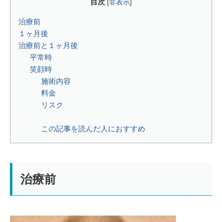
目次
[
非表示
]
治療前
１ヶ月後
治療前と１ヶ月後
平常時
笑顔時
施術内容⁡⁡⁡
料金⁡
リスク⁡
この記事を読んだ人におすすめ
治療前