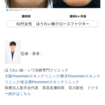
監修・著者：
ほうれい線・シワ治療専門クリニック
大阪Houreisenスキンクリニック
/
東京Houreisenスキンク
リニック
/
名古屋Houreisenスキンクリニック
医療法人新月会代表 美容皮膚科医 笹川新也
ドクタ
ー紹介はこちら