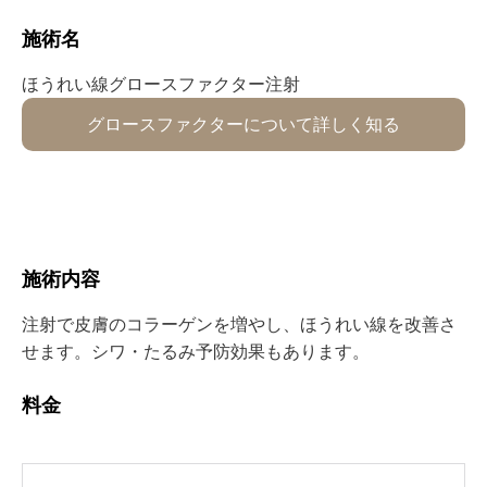
施術名⁡
ほうれい線⁡グロースファクター⁡⁡⁡⁡⁡注射
グロースファクターについて詳しく知る
施術内容⁡⁡⁡
注射で皮膚のコラーゲンを増やし、ほうれい線を改善さ
せます。シワ・たるみ予防効果もあります。
料金⁡