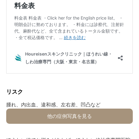
リスク⁡
⁡腫れ、内出血、違和感、左右差、凹凸など⁡
他の症例写真を見る