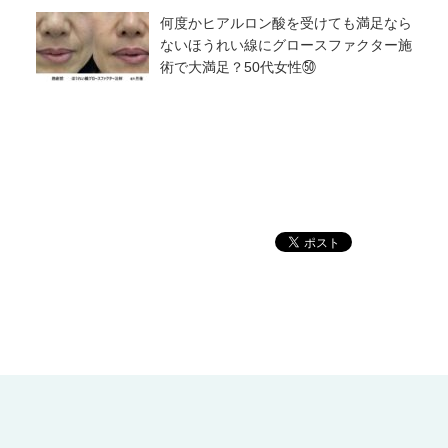
何度かヒアルロン酸を受けても満足なら
ないほうれい線にグロースファクター施
術で大満足？50代女性㊿