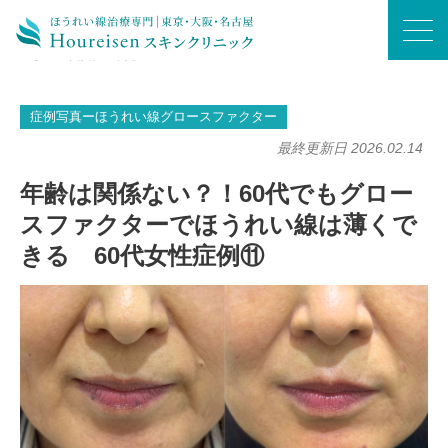
ホーム
/
症例写真ーほうれい線グロースファクター
/
年齢は関係ない？！60代でもグロースファクターでほうれい線は薄くでき
る 60代女性症例⑪
症例写真ーほうれい線グロースファクター
最終更新日 2026.02.14
年齢は関係ない？！60代でもグロー
スファクターでほうれい線は薄くで
きる 60代女性症例⑪