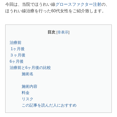
今回は、当院でほうれい線
グロースファクター注射
の、
ほうれい線治療を行った60代女性をご紹介致します。
目次
[
非表示
]
治療前
1ヶ月後
３ヶ月後
6ヶ月後
治療前と6ヶ月後の比較
施術名⁡
施術内容⁡⁡⁡
料金⁡
リスク⁡
この記事を読んだ人におすすめ