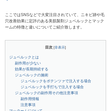
ここではSNSなどで大変注目されていて、ニキビ跡や毛
穴改善効果に定評のある美肌製剤ジュベルックとマック
ームの特徴と違いについてご紹介致します。
目次
[
非表示
]
ジュベルックとは
副作用が少ない
効果が長期持続する
ジュベルックの施術
ジュベルックをポテンツァで注入する場合
ジュベルックを手打ちで注入する場合
ジュベルックの副作用その他注意事項
副作用情報
注意事項
マックームについて