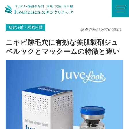
ホーム
/
肌育注射・水光注射
/
ニキビ跡毛穴に有効な美肌製剤ジュベルックとマックームの特徴と違い
肌育注射・水光注射
最終更新日 2026.08.01
ニキビ跡毛穴に有効な美肌製剤ジュ
ベルックとマックームの特徴と違い