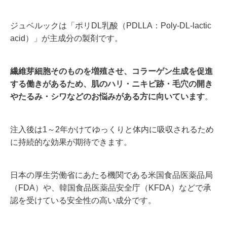
ジュベルックは
「ポリDL乳酸（PDLLA：Poly-DL-lactic
acid）」が主成分の製剤です。
繊維芽細胞そのものを増殖させ、コラーゲン生成を促進
する働きがあるため、肌のハリ・ニキビ跡・毛穴の開き
やたるみ・シワなどのお悩みがある方に向いています
。
注入後は1～2年かけてゆっくりと体内に吸収されるため
に持続的な効果が期待できます。
日本の厚生労働省にあたる機関である米国食品医薬品局
（FDA）や、韓国食品医薬品安全庁（KFDA）などで承
認を受けている安全性の高い成分です。