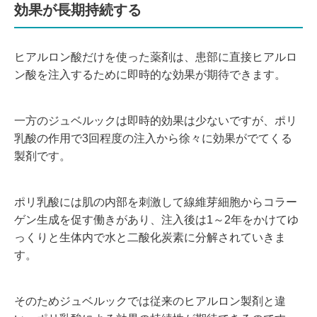
効果が長期持続する
ヒアルロン酸だけを使った薬剤は、患部に直接ヒアルロ
ン酸を注入するために即時的な効果が期待できます。
一方のジュベルックは即時的効果は少ないですが、ポリ
乳酸の作用で3回程度の注入から徐々に効果がでてくる
製剤です。
ポリ乳酸には肌の内部を刺激して線維芽細胞からコラー
ゲン生成を促す働きがあり、注入後は1～2年をかけてゆ
っくりと生体内で水と二酸化炭素に分解されていきま
す。
そのためジュベルックでは従来のヒアルロン製剤と違