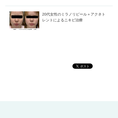
20代女性のミラノリピール＋アクネト
レントによるニキビ治療