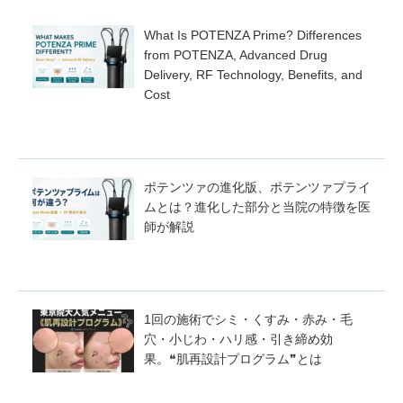
What Is POTENZA Prime? Differences
from POTENZA, Advanced Drug
Delivery, RF Technology, Benefits, and
Cost
ポテンツァの進化版、ポテンツァプライ
ムとは？進化した部分と当院の特徴を医
師が解説
1回の施術でシミ・くすみ・赤み・毛
穴・小じわ・ハリ感・引き締め効
果。❝肌再設計プログラム❞とは