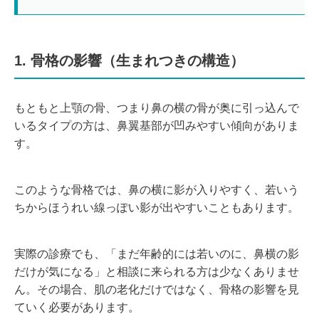
1. 骨格の影響（生まれつきの構造）
もともと上顎の骨、つまり鼻の横の骨が奥に引っ込んで
いるタイプの方は、鼻翼基部が凹みやすい傾向がありま
す。
このような骨格では、鼻の横に影が入りやすく、若いう
ちからほうれい線っぽい影が出やすいこともあります。
実際の診療でも、「まだ年齢的には若いのに、鼻横の影
だけが気になる」と相談に来られる方は少なくありませ
ん。その場合、肌の老化だけではなく、骨格の影響を見
ていく必要があります。