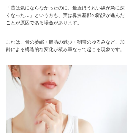
「昔は気にならなかったのに、最近ほうれい線が急に深
くなった…」という方も、実は鼻翼基部の陥没が進んだ
ことが原因である場合があります。
これは、骨の萎縮・脂肪の減少・靭帯のゆるみなど、加
齢による構造的な変化が積み重なって起こる現象です。