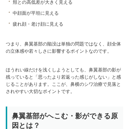
頬との高低差が大きく見える
中顔面が平坦に見える
疲れ顔・老け顔に見える
つまり、鼻翼基部の陥没は単独の問題ではなく、顔全体
の立体感や若々しさに影響するポイントなのです。
ほうれい線だけを浅くしようとしても、鼻翼基部の影が
残っていると「思ったより若返った感じがしない」と感
じることがあります。ここが、鼻横のシワ治療で見落と
されやすい大切なポイントです。
鼻翼基部がへこむ・影ができる原
因とは？