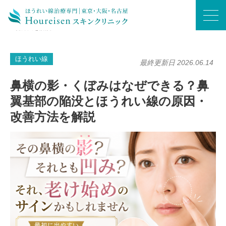
ホーム
/
ほうれい線
/
鼻横の影・くぼみはなぜできる？鼻翼基部の陥没とほうれい線の原因・改
善方法を解説
ほうれい線
最終更新日 2026.06.14
鼻横の影・くぼみはなぜできる？鼻
翼基部の陥没とほうれい線の原因・
改善方法を解説