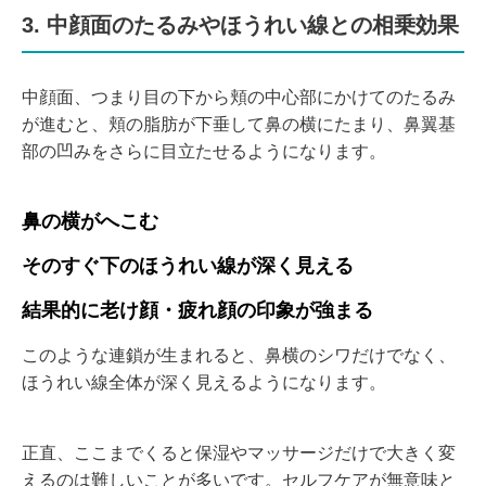
3. 中顔面のたるみやほうれい線との相乗効果
中顔面、つまり目の下から頬の中心部にかけてのたるみ
が進むと、頬の脂肪が下垂して鼻の横にたまり、鼻翼基
部の凹みをさらに目立たせるようになります。
鼻の横がへこむ
そのすぐ下のほうれい線が深く見える
結果的に老け顔・疲れ顔の印象が強まる
このような連鎖が生まれると、鼻横のシワだけでなく、
ほうれい線全体が深く見えるようになります。
正直、ここまでくると保湿やマッサージだけで大きく変
えるのは難しいことが多いです。セルフケアが無意味と