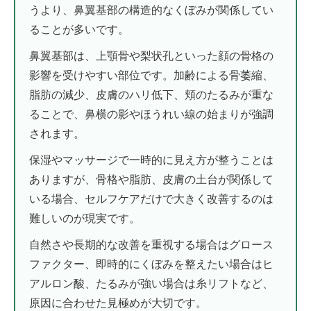
うより、鼻翼基部の構造的なくぼみが関係してい
ることが多いです。
鼻翼基部は、上顎骨や梨状孔といった顔の骨格の
影響を受けやすい部位です。加齢による骨萎縮、
脂肪の減少、皮膚のハリ低下、頬のたるみが重な
ることで、鼻横の影やほうれい線の始まりが強調
されます。
保湿やマッサージで一時的に見え方が整うことは
ありますが、骨格や脂肪、皮膚の土台が関係して
いる場合、セルフケアだけで大きく改善するのは
難しいのが現実です。
自然さや長期的な改善を重視する場合はグロース
ファクター、即時的にくぼみを整えたい場合はヒ
アルロン酸、たるみが強い場合は糸リフトなど、
原因に合わせた見極めが大切です。