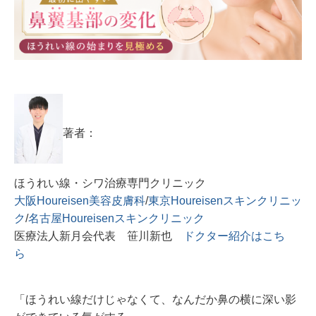
著者：
ほうれい線・シワ治療専門クリニック
大阪Houreisen美容皮膚科
/
東京Houreisenスキンクリニッ
ク
/
名古屋Houreisenスキンクリニック
医療法人新月会代表 笹川新也
ドクター紹介はこち
ら
「ほうれい線だけじゃなくて、なんだか鼻の横に深い影