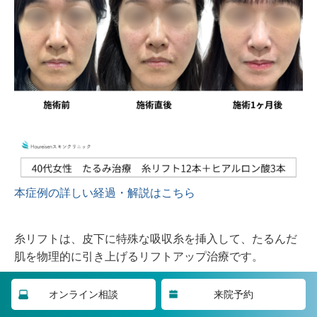
本症例の詳しい経過・解説はこちら
糸リフトは、皮下に特殊な吸収糸を挿入して、たるんだ
肌を物理的に引き上げるリフトアップ治療です。
オンライン相談
来院予約
糸が溶ける過程でコラーゲン生成も促進され、引き上げ