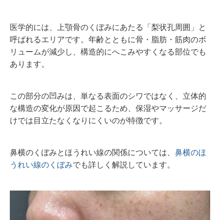
医学的には、上顎骨のくぼみにあたる「梨状孔周囲」と
呼ばれるエリアです。年齢とともに骨・脂肪・筋肉のボ
リュームが減少し、構造的にへこみやすくなる部位でも
あります。
この部分の凹みは、単なる表面のシワではなく、立体的
な構造の変化が原因で起こるため、保湿やマッサージだ
けでは目立たなくなりにくいのが特徴です。
鼻横のくぼみとほうれい線の関係については、
鼻横のほ
うれい線のくぼみ
でも詳しく解説しています。