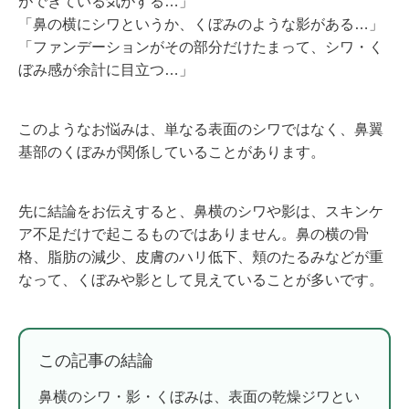
ができている気がする…」
「鼻の横にシワというか、くぼみのような影がある…」
「ファンデーションがその部分だけたまって、シワ・く
ぼみ感が余計に目立つ…」
このようなお悩みは、単なる表面のシワではなく、鼻翼
基部のくぼみが関係していることがあります。
先に結論をお伝えすると、鼻横のシワや影は、スキンケ
ア不足だけで起こるものではありません。鼻の横の骨
格、脂肪の減少、皮膚のハリ低下、頬のたるみなどが重
なって、くぼみや影として見えていることが多いです。
この記事の結論
鼻横のシワ・影・くぼみは、表面の乾燥ジワとい