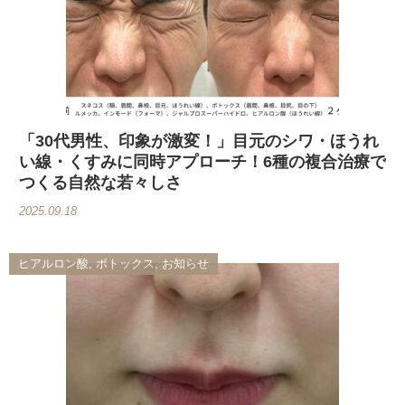
「30代男性、印象が激変！」目元のシワ・ほうれ
い線・くすみに同時アプローチ！6種の複合治療で
つくる自然な若々しさ
2025.09.18
ヒアルロン酸, ボトックス, お知らせ