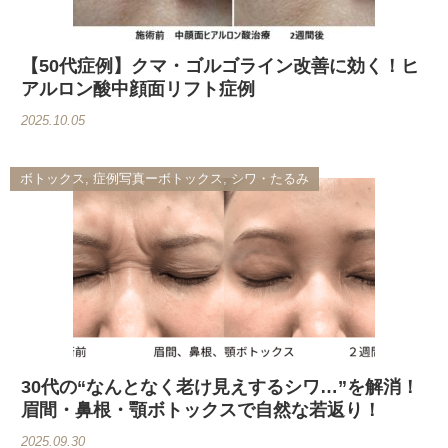
【50代症例】クマ・ゴルゴライン改善に効く！ヒ
アルロン酸中顔面リフト症例
2025.10.05
ボトックス, 症例写真ーボトックス, シワ・たるみ
30代の“なんとなく老け見えするシワ…”を解消！
眉間・鼻根・顎ボトックスで自然な若返り！
2025.09.30