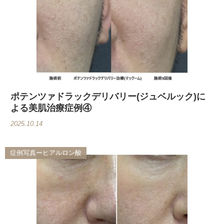
ポテンツァドラックデリバリー(ジュベルック)に
よる美肌治療症例④
2025.10.14
症例写真ーヒアルロン酸