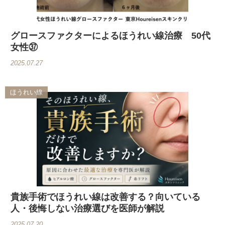
グロースファクターによるほうれい線治療 50代
女性㊲
2025.07.27
ほうれい線
貴族手術でほうれい線は改善する？向いている
人・後悔しない治療選びを医師が解説
2025.07.20