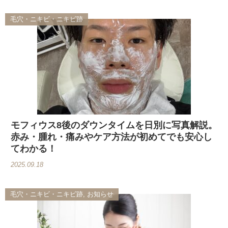
毛穴・ニキビ・ニキビ跡
モフィウス8後のダウンタイムを日別に写真解説。
赤み・腫れ・痛みやケア方法が初めてでも安心し
てわかる！
2025.09.18
毛穴・ニキビ・ニキビ跡, お知らせ