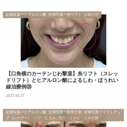
症例写真ーヒアルロン酸, 症例写真ー糸リフト, お知らせ
【口角横のカーテンじわ撃退】糸リフト（スレッ
ドリフト）とヒアルロン酸によるしわ・ほうれい
線治療例㉔
2025.09.27
症例写真ーヒアルロン酸, 症例写真ー肌育注射, 症例写真ーリフトアッ
プ（レーザー）, シワ・たるみ, 毛穴・ニキビ・ニキビ跡