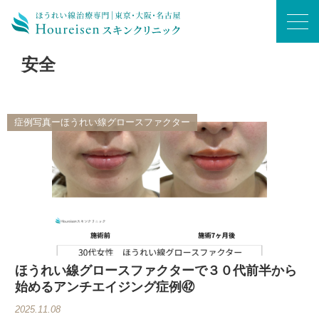
ホーム
/
安全
安全
症例写真ーほうれい線グロースファクター
ほうれい線グロースファクターで３０代前半から
始めるアンチエイジング症例㊷
2025.11.08