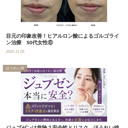
目元の印象改善！ヒアルロン酸によるゴルゴライ
ン治療 50代女性⑥
2025.11.05
ほうれい線
ジュブゼンは危険？安全性とリスク、ほうれい線