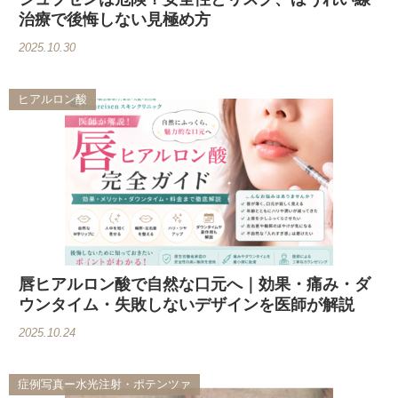
治療で後悔しない見極め方
2025.10.30
ヒアルロン酸
唇ヒアルロン酸で自然な口元へ｜効果・痛み・ダ
ウンタイム・失敗しないデザインを医師が解説
2025.10.24
症例写真ー水光注射・ポテンツァ