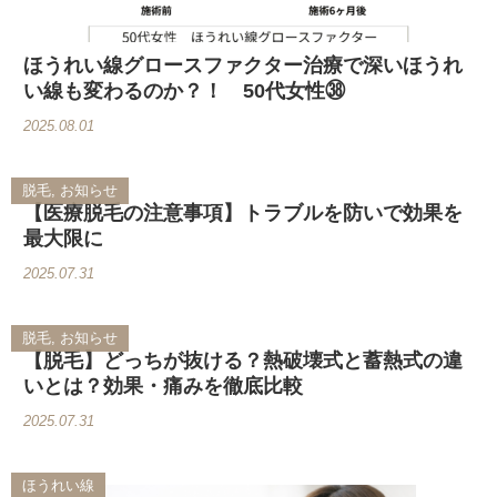
ほうれい線グロースファクター治療で深いほうれ
い線も変わるのか？！ 50代女性㊳
2025.08.01
脱毛, お知らせ
【医療脱毛の注意事項】トラブルを防いで効果を
最大限に
2025.07.31
脱毛, お知らせ
【脱毛】どっちが抜ける？熱破壊式と蓄熱式の違
いとは？効果・痛みを徹底比較
2025.07.31
ほうれい線