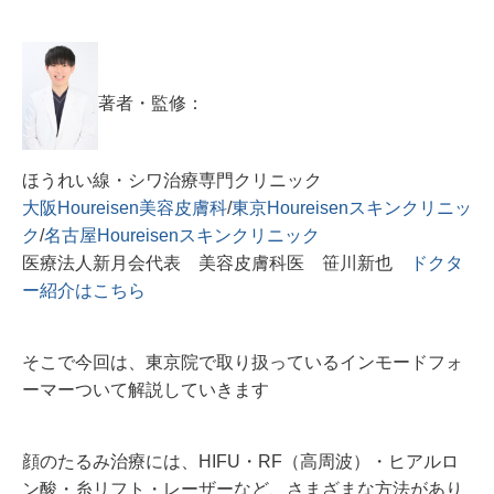
著者・監修：
ほうれい線・シワ治療専門クリニック
大阪Houreisen美容皮膚科
/
東京Houreisenスキンクリニッ
ク
/
名古屋Houreisenスキンクリニック
医療法人新月会代表 美容皮膚科医 笹川新也
ドクタ
ー紹介はこちら
そこで今回は、東京院で取り扱っているインモードフォ
ーマーついて解説していきます
顔のたるみ治療には、HIFU・RF（高周波）・ヒアルロ
ン酸・糸リフト・レーザーなど、さまざまな方法があり