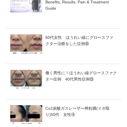
Benefits, Results, Pain & Treatment
Guide
60代女性 ほうれい線にグロースファ
クター治療をした症例⑮
働く男性に！ほうれい線グロースファク
ター症例 40代男性症例⑬
Co2炭酸ガスレーザー稗粒腫(イボ取
り)50代 女性④