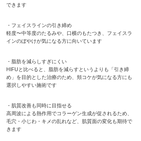
できます
・フェイスラインの引き締め
軽度〜中等度のたるみや、口横のもたつき、フェイスラ
インのぼやけが気になる方に向いています
・脂肪を減らしすぎにくい
HIFUと比べると、脂肪を減らすというよりも「引き締
め」を目的とした治療のため、頬コケが気になる方にも
選択しやすい施術です
・肌質改善も同時に目指せる
高周波による熱作用でコラーゲン生成が促されるため、
毛穴・小じわ・キメの乱れなど、肌質面の変化も期待で
きます