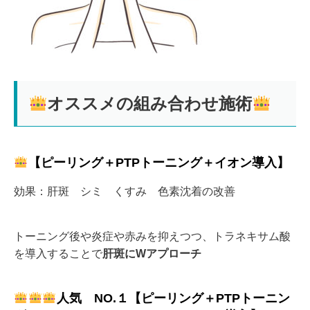
オススメの組み合わせ施術
【ピーリング＋PTPトーニング＋イオン導入】
効果：肝斑 シミ くすみ 色素沈着の改善
トーニング後や炎症や赤みを抑えつつ、トラネキサム酸
を導入することで
肝斑にWアプローチ
人気 NO.１【ピーリング＋PTPトーニン