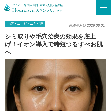
ホーム
/
毛穴・ニキビ・ニキビ跡
/
シミ取りや毛穴治療の効果を底上げ！イオン導入で時短つるすべお肌へ
毛穴・ニキビ・ニキビ跡
最終更新日 2026.08.01
シミ取りや毛穴治療の効果を底上
げ！イオン導入で時短つるすべお肌
へ