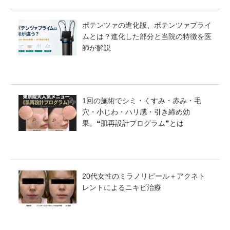
ポテンツァの進化版、ポテンツァプライ
ムとは？進化した部分と当院の特徴を医
師が解説
1回の施術でシミ・くすみ・赤み・毛
穴・小じわ・ハリ感・引き締め効
果。❝肌再設計プログラム❞とは
20代女性のミラノリピール＋アクネト
レントによるニキビ治療