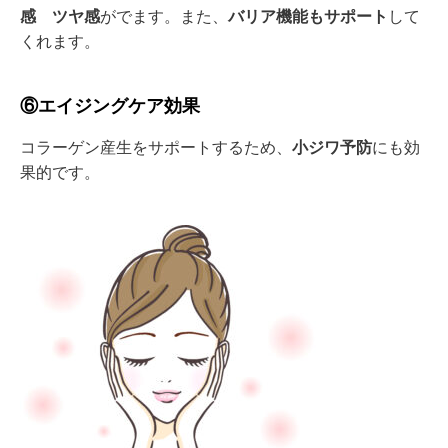
感
ツヤ感
がでます。また、
バリア機能もサポート
して
くれます。
⑥エイジングケア効果
コラーゲン産生をサポートするため、
小ジワ予防
にも効
果的です。