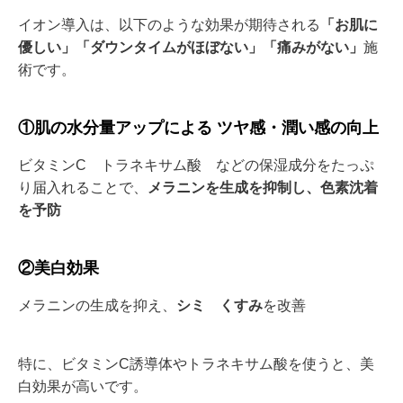
イオン導入は、以下のような効果が期待される
「お肌に
優しい」「ダウンタイムがほぼない」「痛みがない」
施
術です。
①肌の水分量アップによる ツヤ感・潤い感の向上
ビタミンC トラネキサム酸 などの保湿成分をたっぷ
り届入れることで、
メラニンを生成を抑制し、色素沈着
を予防
②美白効果
メラニンの生成を抑え、
シミ
くすみ
を改善
特に、ビタミンC誘導体やトラネキサム酸を使うと、美
白効果が高いです。