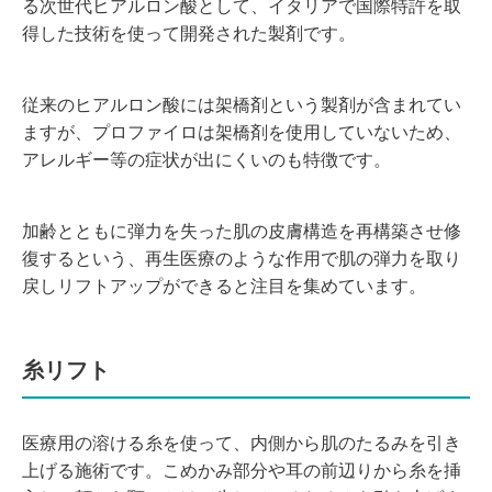
る次世代ヒアルロン酸として、イタリアで国際特許を取
得した技術を
使っ
て開発された製剤です。
従来のヒアルロン酸には架橋剤という製剤が含まれてい
ますが、プロファイロは架橋剤を使用していないため、
アレルギー等の症状が出に
くいのも特徴です。
加齢とともに弾力を失った肌の皮膚構造を再構築させ修
復するという、再生医療のような作用で肌の弾力を取り
戻しリフトアップができる
と注目を集めています。
糸リフト
医療用の溶ける糸を使って、内側から肌のたるみを引き
上げる施術です。こめかみ部分や耳の前辺りから糸を挿