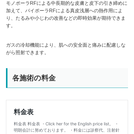
モノポーラRFによる
中長期的な皮膚と皮下の引き締め
に
加えて、バイポーラRFによる真皮浅層への熱作用によ
り、
たるみや小じわの改善
などの即時効果
が期待できま
す。
ガスの冷却機能により、肌への安全面と痛みに配慮しな
がら照射できます。
各施術の料金