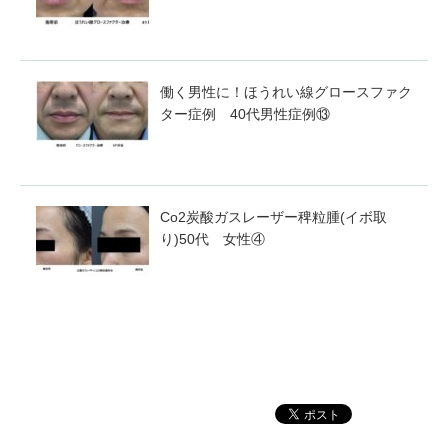
働く男性に！ほうれい線グロースファク
ター症例 40代男性症例⑬
Co2炭酸ガスレーザー稗粒腫(イボ取
り)50代 女性④