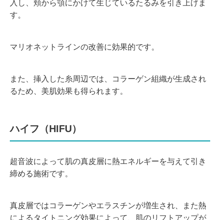
入し、頬から顎にかけて生
じているたるみを引き上げま
す。
マリオネットラインの改善に効果的です。
また、挿入した糸周辺では、コラーゲン組織が生成され
るため、美肌効果も得られます。
ハイフ（HIFU）
超音波によって肌の真皮層に熱エネルギーを与えて引き
締める施術です。
真皮層ではコラーゲンやエラスチンが増生され、また熱
によるタイトニング効果によって、肌のリフトアップが