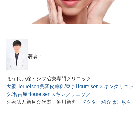
著者：
ほうれい線・シワ治療専門クリニック
大阪Houreisen美容皮膚科
/
東京Houreisenスキンクリニッ
ク
/
名古屋Houreisenスキンクリニック
医療法人新月会代表 笹川新也
ドクター紹介はこちら