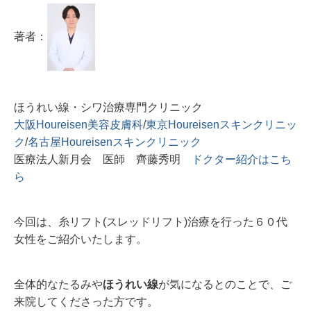
著者：
ほうれい線・シワ治療専門クリニック
大阪Houreisen美容皮膚科
/
東京Houreisenスキンクリニッ
ク
/
名古屋Houreisenスキンクリニック
医療法人新月会 医師 齊藤秀明
ドクター紹介はこち
ら
今回は、糸リフト(スレッドリフト)治療を行った６０代
女性をご紹介いたします。
全体的なたるみや
ほうれい線
が気になるとのことで、ご
来院してくださった方です。