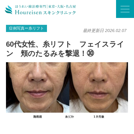
ホーム
/
症例写真ー糸リフト
/
60代女性、糸リフト フェイスライン 頬のたるみを撃退！㉚
症例写真ー糸リフト
最終更新日 2026.02.07
60代女性、糸リフト フェイスライ
ン 頬のたるみを撃退！㉚