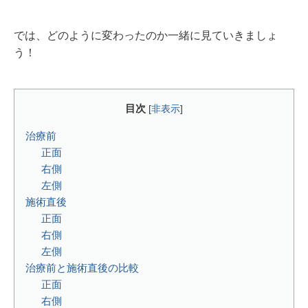
では、どのように変わったのか一緒に見ていきましょ
う！
目次
[
非表示
]
治療前
正面
右側
左側
施術直後
正面
右側
左側
治療前と施術直後の比較
正面
右側