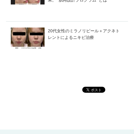
果。❝肌再設計プログラム❞とは
20代女性のミラノリピール＋アクネト
レントによるニキビ治療