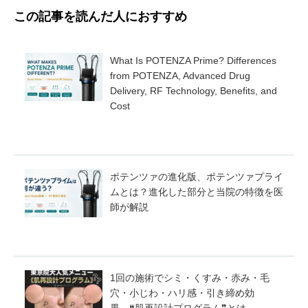
この記事を読んだ人におすすめ
What Is POTENZA Prime? Differences
from POTENZA, Advanced Drug
Delivery, RF Technology, Benefits, and
Cost
ポテンツァの進化版、ポテンツァプライ
ムとは？進化した部分と当院の特徴を医
師が解説
1回の施術でシミ・くすみ・赤み・毛
穴・小じわ・ハリ感・引き締め効