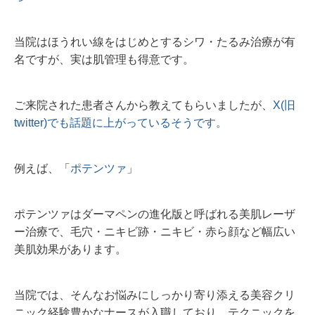
当院はほうれい線をはじめとするシワ・たるみ治療が有
名ですが、実は肌管理も得意です。
ご来院された患者さんから教えてもらいましたが、
X(旧
twitter)でも話題に上がっているそうです。
例えば、「
ポテンツァ
」
ポテンツァはダーマペンの進化版と呼ばれる美肌レーザ
ー治療で、毛穴・ニキビ跡・ニキビ・赤ら顔など幅広い
美肌効果があります。
当院では、そんなお悩みにしっかり寄り添える美容クリ
ニック経験豊かなナースが入職しており、テクニックを