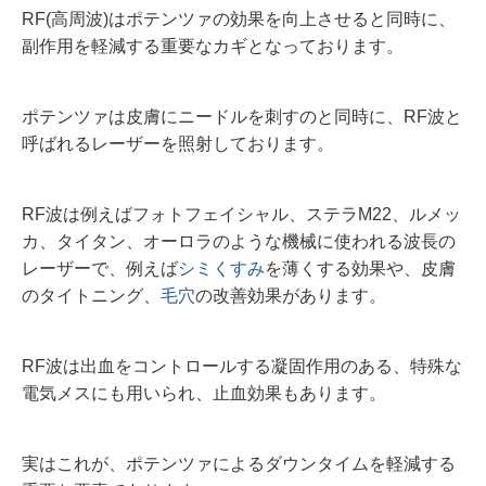
RF(高周波)はポテンツァの効果を向上させると同時に、
副作用を軽減する重要なカギとなっております。
ポテンツァは皮膚にニードルを刺すのと同時に、RF波と
呼ばれるレーザーを照射しております。
RF波は例えばフォトフェイシャル、ステラM22、ルメッ
カ、タイタン、オーロラのような機械に使われる波長の
レーザーで、例えば
シミくすみ
を薄くする効果や、皮膚
のタイトニング、
毛穴
の改善効果があります。
RF波は出血をコントロールする凝固作用のある、特殊な
電気メスにも用いられ、止血効果もあります。
実はこれが、ポテンツァによるダウンタイムを軽減する