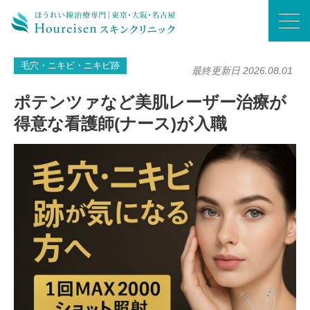
ホーム
/
毛穴・ニキビ・ニキビ跡
/
ポテンツァなど美肌レーザー治療が得意な看護師(ナース)が入職
毛穴・ニキビ・ニキビ跡
最終更新日 2026.08.01
ポテンツァなど美肌レーザー治療が
得意な看護師(ナース)が入職