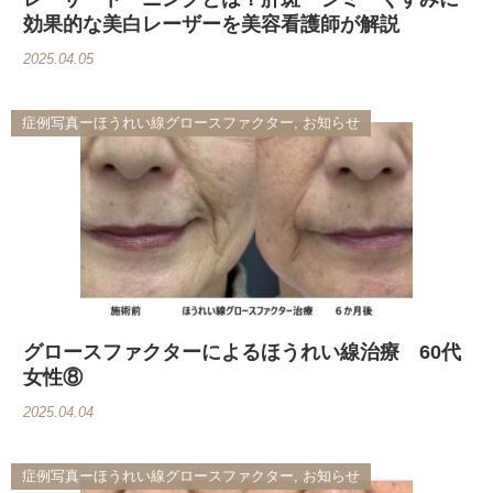
効果的な美白レーザーを美容看護師が解説
2025.04.05
症例写真ーほうれい線グロースファクター, お知らせ
グロースファクターによるほうれい線治療 60代
女性⑧
2025.04.04
症例写真ーほうれい線グロースファクター, お知らせ