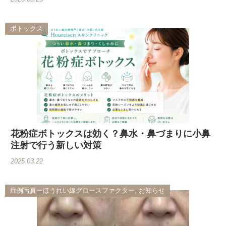
ボトックス
花粉症ボトックスは効く？鼻水・鼻づまりに小鼻
注射で行う新しい対策
2025.03.22
症例写真ーほうれい線グロースファクター, お知らせ