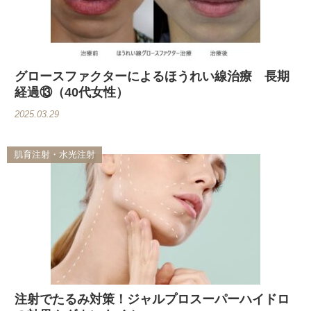
グロースファクターによるほうれい線治療 長期
経過⑬（40代女性）
2025.03.29
肌育注射・水光注射
注射でたるみ対策！ジャルプロスーパーハイドロ