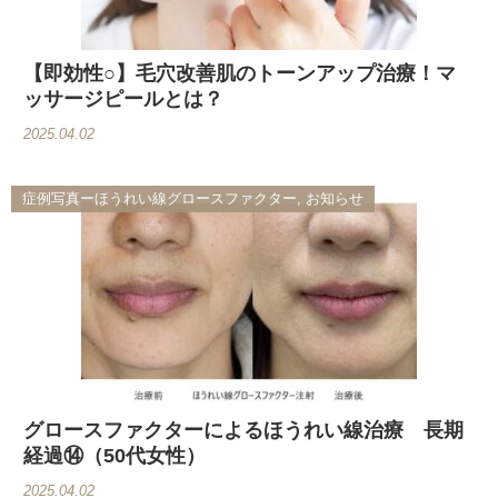
【即効性○】毛穴改善肌のトーンアップ治療！マ
ッサージピールとは？
2025.04.02
症例写真ーほうれい線グロースファクター, お知らせ
グロースファクターによるほうれい線治療 長期
経過⑭（50代女性）
2025.04.02