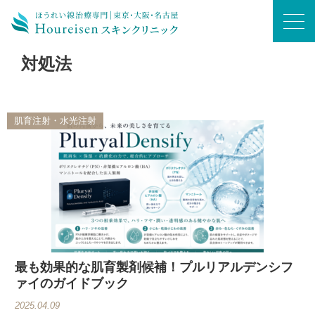
ホーム
/
対処法
対処法
肌育注射・水光注射
最も効果的な肌育製剤候補！プルリアルデンシフ
ァイのガイドブック
2025.04.09