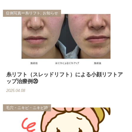
症例写真ー糸リフト, お知らせ
糸リフト（スレッドリフト）による小顔リフトア
ップ治療例⑳
2025.04.08
毛穴・ニキビ・ニキビ跡