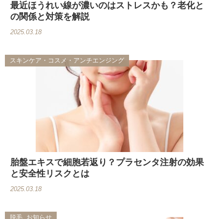
最近ほうれい線が濃いのはストレスかも？老化と
の関係と対策を解説
2025.03.18
スキンケア・コスメ・アンチエンジング
胎盤エキスで細胞若返り？プラセンタ注射の効果
と安全性リスクとは
2025.03.18
脱毛, お知らせ