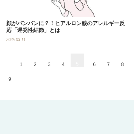
顔がパンパンに？！ヒアルロン酸のアレルギー反
応「遅発性結節」とは
2025.03.11
5
1
2
3
4
6
7
8
9