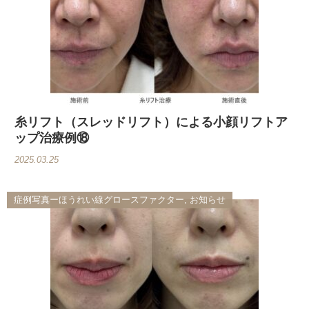
糸リフト（スレッドリフト）による小顔リフトア
ップ治療例⑱
2025.03.25
症例写真ーほうれい線グロースファクター, お知らせ