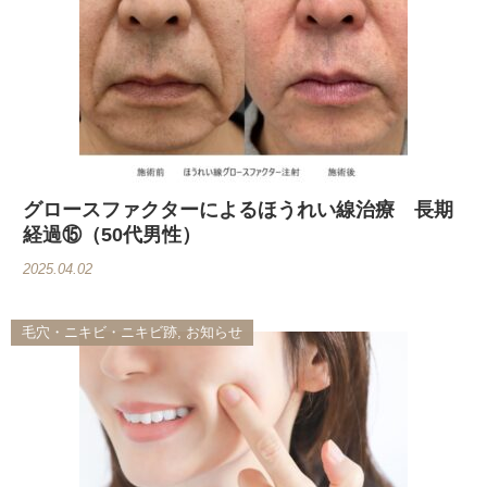
グロースファクターによるほうれい線治療 長期
経過⑮（50代男性）
2025.04.02
毛穴・ニキビ・ニキビ跡, お知らせ