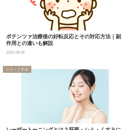
ポテンツァ治療後の好転反応とその対応方法｜副
作用との違いも解説
2025.04.05
シミ・くすみ
レーザートーニングとは？肝斑・シミ・くすみに