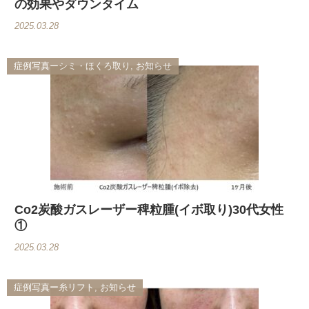
の効果やダウンタイム
2025.03.28
症例写真ーシミ・ほくろ取り, お知らせ
Co2炭酸ガスレーザー稗粒腫(イボ取り)30代女性
①
2025.03.28
症例写真ー糸リフト, お知らせ