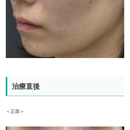
治療直後
＜正面＞