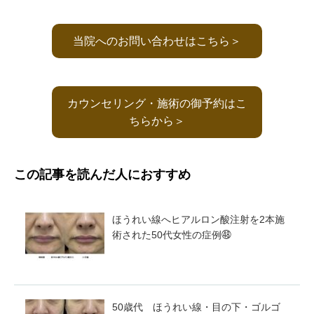
当院へのお問い合わせはこちら＞
カウンセリング・施術の御予約はこ
ちらから＞
この記事を読んだ人におすすめ
ほうれい線へヒアルロン酸注射を2本施
術された50代女性の症例㊽
50歳代 ほうれい線・目の下・ゴルゴ