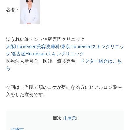
著者：
ほうれい線・シワ治療専門クリニック
大阪Houreisen美容皮膚科
/
東京Houreisenスキンクリニッ
ク
/
名古屋Houreisenスキンクリニック
医療法人新月会 医師 齋藤秀明
ドクター紹介はこち
ら
今回は、当院で頬のコケが気になる方にヒアルロン酸注
入をした症例です。
目次
[
非表示
]
治療前