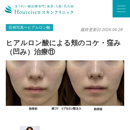
ホーム
/
症例写真ーヒアルロン酸
/
ヒアルロン酸による頬のコケ・窪み（凹み）治療⑪
症例写真ーヒアルロン酸
最終更新日 2026.06.28
ヒアルロン酸による頬のコケ・窪み
（凹み）治療⑪