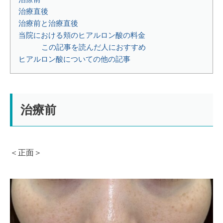
治療直後
治療前と治療直後
当院における頬のヒアルロン酸の料金
この記事を読んだ人におすすめ
ヒアルロン酸についての他の記事
治療前
＜正面＞