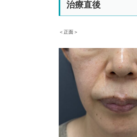
治療直後
＜正面＞