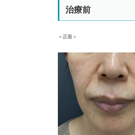
治療前
＜正面＞