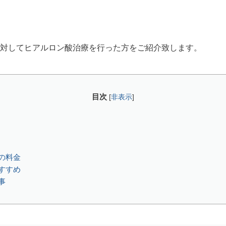
対してヒアルロン酸治療を行った方をご紹介致します。
目次
[
非表示
]
の料金
すすめ
事