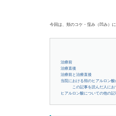
今回は、頬のコケ・窪み（凹み）に
治療前
治療直後
治療前と治療直後
当院における頬のヒアルロン酸
この記事を読んだ人にお
ヒアルロン酸についての他の記