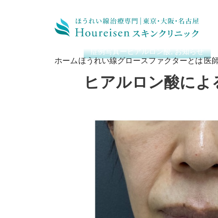
ホーム
/
症例写真ーヒアルロン酸
/
ヒア
症例写真ーヒアルロン酸, お知らせ
ホーム
ほうれい線グロースファクターとは
医
ヒアルロン酸によ