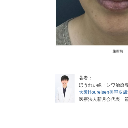
著者：
ほうれい線・シワ治療
大阪Houreisen美容皮
医療法人新月会代表 