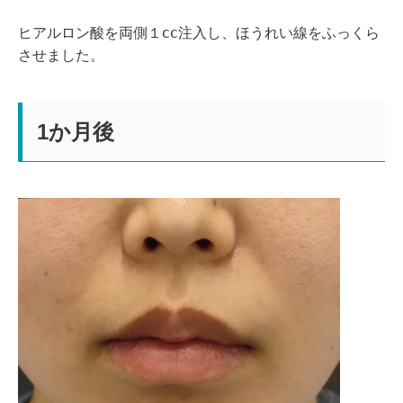
ヒアルロン酸を両側１ⅽⅽ注入し、ほうれい線をふっくら
させました。
1か月後