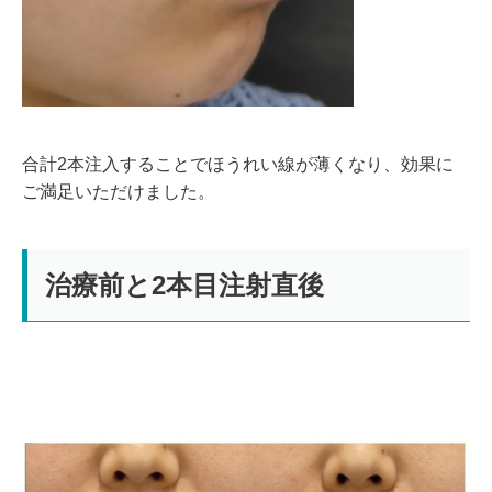
合計2本注入することでほうれい線が薄くなり、効果に
ご満足いただけました。
治療前と2本目注射直後