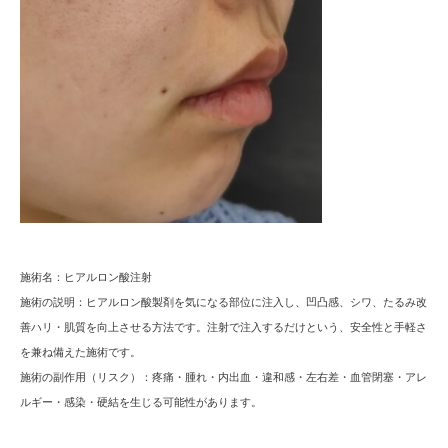
施術名：
ヒアルロン酸注射
施術の説明：
ヒアルロン酸製剤を気になる部位に注入し、凹凸感、シワ、たるみ改
善ハリ・肌質を向上させる方法です。注射で注入するだけという、安全性と手軽さ
を兼ね備えた施術です。
施術の副作用（リスク）：
疼痛・腫れ・内出血・違和感・左右差・血管閉塞・アレ
ルギー・感染・硬結を生じる可能性があります。