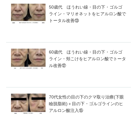
50歳代 ほうれい線・目の下・ゴルゴ
ライン・マリオネットをヒアルロン酸で
トータル改善⑬
60歳代 ほうれい線・目の下・ゴルゴ
ライン・頬こけをヒアルロン酸でトータ
ル改善⑫
70代女性の目の下のクマ取り治療(下眼
瞼脱脂術)＋目の下・ゴルゴラインのヒ
アルロン酸注入⑮