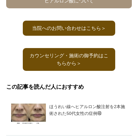
ヒアルロン酸について
当院へのお問い合わせはこちら＞
カウンセリング・施術の御予約はこ
ちらから＞
この記事を読んだ人におすすめ
ほうれい線へヒアルロン酸注射を2本施
術された50代女性の症例㊽