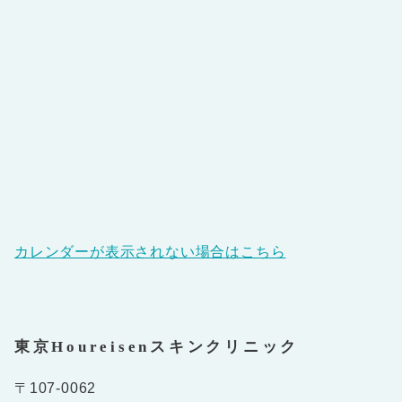
カレンダーが表示されない場合はこちら
東京Houreisenスキンクリニック
〒107-0062