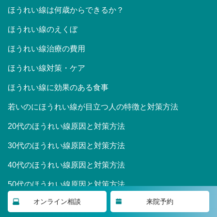
ほうれい線は何歳からできるか？
ほうれい線のえくぼ
ほうれい線治療の費用
ほうれい線対策・ケア
ほうれい線に効果のある食事
若いのにほうれい線が目立つ人の特徴と対策方法
20代のほうれい線原因と対策方法
30代のほうれい線原因と対策方法
40代のほうれい線原因と対策方法
50代のほうれい線原因と対策方法
オンライン相談
来院予約
ほうれい線と頬の脂肪との関係