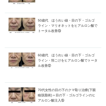
50歳代 ほうれい線・目の下・ゴルゴ
ライン・マリオネットをヒアルロン酸で
トータル改善⑬
60歳代 ほうれい線・目の下・ゴルゴ
ライン・頬こけをヒアルロン酸でトータ
ル改善⑫
70代女性の目の下のクマ取り治療(下眼
瞼脱脂術)＋目の下・ゴルゴラインのヒ
アルロン酸注入⑮