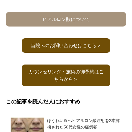
ヒアルロン酸について
当院へのお問い合わせはこちら＞
カウンセリング・施術の御予約はこ
ちらから＞
この記事を読んだ人におすすめ
ほうれい線へヒアルロン酸注射を2本施
術された50代女性の症例㊽