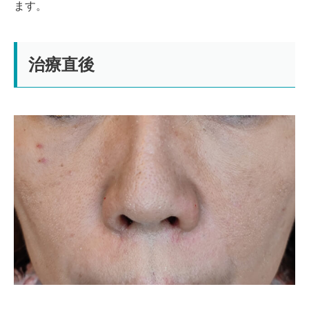
ます。
治療直後