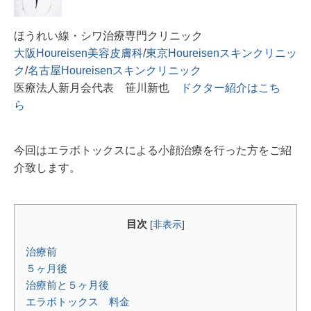
ほうれい線・シワ治療専門クリニック
大阪Houreisen美容皮膚科
/
東京Houreisenスキンクリニッ
ク
/
名古屋Houreisenスキンクリニック
医療法人新月会代表 笹川新也
ドクター紹介はこち
ら
今回はエラボトックスによる小顔治療を行った方をご紹
介致します。
目次
[
非表示
]
治療前
５ヶ月後
治療前と５ヶ月後
エラボトックス 料金