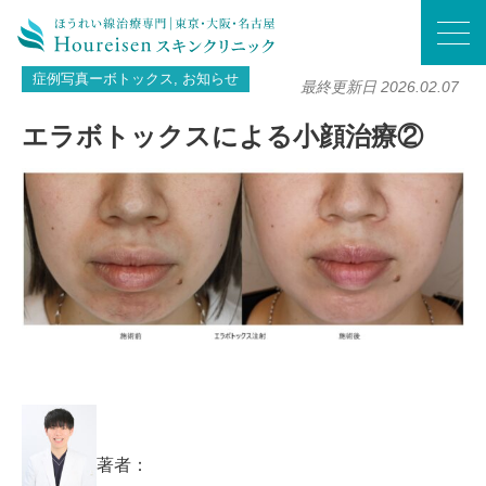
ホーム
/
症例写真ーボトックス
/
エラボトックスによる小顔治療②
症例写真ーボトックス, お知らせ
最終更新日 2026.02.07
エラボトックスによる小顔治療②
著者：