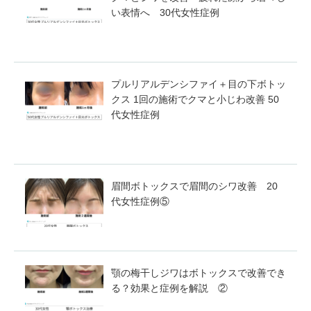
い表情へ 30代女性症例
プルリアルデンシファイ＋目の下ボトッ
クス 1回の施術でクマと小じわ改善 50
代女性症例
眉間ボトックスで眉間のシワ改善 20
代女性症例⑤
顎の梅干しジワはボトックスで改善でき
る？効果と症例を解説 ②