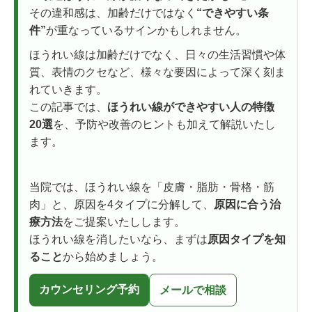
その違和感は、加齢だけではなく
“できやすい条
件”
が重なっているサインかもしれません。
ほうれい線は加齢だけでなく、日々の生活習慣や体
質、表情のクセなど、様々な要因によって深く刻ま
れていきます。
この記事では、
ほうれい線ができやすい人の特徴
20選
を、予防や改善のヒントも加えて解説いたし
ます。
当院では、ほうれい線を「皮膚・脂肪・骨格・筋
肉」と、原因を4タイプに分解して、
原因に合う治
療方法
をご提案いたしします。
ほうれい線を消したいなら、まずは
原因タイプを知
ること
から始めましょう。
カウンセリング予約
メールで相談