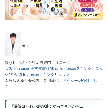
著者：
ほうれい線・シワ治療専門クリニック
大阪Houreisen美容皮膚科
/
東京Houreisenスキンクリニッ
ク
/
名古屋Houreisenスキンクリニック
医療法人新月会代表 笹川新也
ドクター紹介はこち
ら
「最近ほうれい線が濃くなってきたかも…」