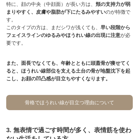
特に、顔の中央（中顔面）が長い方は、
頬の支持力が弱
まりやすく、皮膚や脂肪が下にたるみやすい
のが特徴で
す。
このタイプの方は、まだシワが浅くても、
早い段階から
フェイスラインのゆるみやほうれい線の出現に注意
が必
要です。
また、面長でなくても、年齢とともに頭蓋骨が痩せてく
ると、ほうれい線部位を支える土台の骨が地盤沈下を起
こし、お顔の凹凸感が目立ちやすくなります。
骨格でほうれい線が目立つ理由について
3. 無表情で過ごす時間が多く、表情筋を使わ
ない生活をしている方