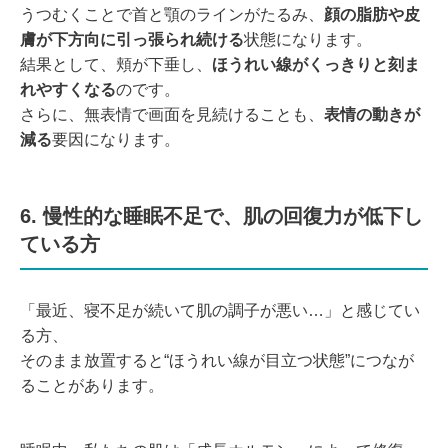
うつむくことで首と顎のラインがたるみ、
顔の脂肪や皮
膚が下方向に引っ張られ続ける
状態になります。
結果として、頬が下垂し、
ほうれい線がくっきりと刻ま
れやすくなる
のです。
さらに、無表情で画面を見続けることも、
表情の動きが
減る
要因になります。
6. 慢性的な睡眠不足で、肌の回復力が低下し
ている方
「最近、寝不足が続いて肌の調子が悪い…」と感じてい
る方、
そのまま放置すると“ほうれい線が目立つ状態”につなが
ることがあります。