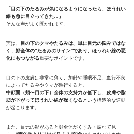
「目の下のたるみが気になるようになったら、ほうれい
線も急に目立ってきた…」
そんな声がよく聞かれます。
実は、
目の下のクマやたるみは、単に目元の悩みではな
く、顔全体の“たるみのサイン”であり、ほうれい線の悪
化にもつながる
重要なポイントです。
目の下の皮膚は非常に薄く、加齢や睡眠不足、血行不良
によってたるみやクマが進行すると、
中顔面（頬〜目の下）全体の支持力が低下
し、
皮膚や脂
肪が下がってほうれい線が深くなる
という構造的な連動
が起こります。
また、目元の影があると顔全体がくすみ・疲れて見