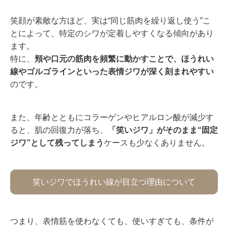
笑顔が素敵な方ほど、実は“同じ筋肉を繰り返し使う”こ
とによって、特定のシワが定着しやすくなる傾向があり
ます。
特に、
頬や口元の筋肉を頻繁に動かすことで、ほうれい
線やゴルゴラインといった表情ジワが深く刻まれやすい
のです。
また、年齢とともにコラーゲンやヒアルロン酸が減少す
ると、肌の回復力が落ち、
「笑いジワ」がそのまま“固定
ジワ”として残ってしまう
ケースも少なくありません。
笑いジワでほうれい線が目立つ理由について
つまり、表情筋を使わなくても、使いすぎても、条件が