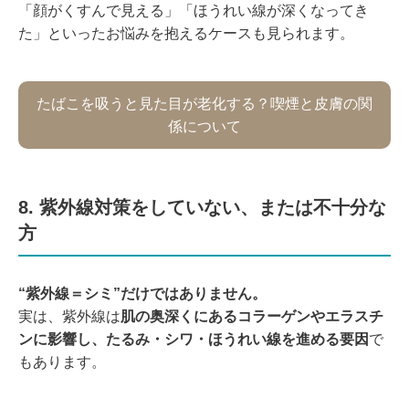
「顔がくすんで見える」「ほうれい線が深くなってき
た」といったお悩みを抱えるケースも見られます。
たばこを吸うと見た目が老化する？喫煙と皮膚の関
係について
8. 紫外線対策をしていない、または不十分な
方
“紫外線＝シミ”だけではありません。
実は、紫外線は
肌の奥深くにあるコラーゲンやエラスチ
ンに影響し、たるみ・シワ・ほうれい線を進める要因
で
もあります。