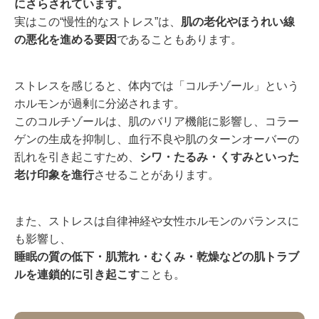
にさらされています。
実はこの“慢性的なストレス”は、
肌の老化やほうれい線
の悪化を進める要因
であることもあります。
ストレスを感じると、体内では「コルチゾール」という
ホルモンが過剰に分泌されます。
このコルチゾールは、肌のバリア機能に影響し、コラー
ゲンの生成を抑制し、血行不良や肌のターンオーバーの
乱れを引き起こすため、
シワ・たるみ・くすみといった
老け印象を進行
させることがあります。
また、ストレスは自律神経や女性ホルモンのバランスに
も影響し、
睡眠の質の低下・肌荒れ・むくみ・乾燥などの肌トラブ
ルを連鎖的に引き起こす
ことも。