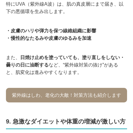
特にUVA（紫外線A波）は、肌の真皮層にまで届き、以
下の悪循環を生み出します。
・皮膚のハリや弾力を保つ線維組織に影響
・慢性的なたるみや皮膚のゆるみを加速
また、
日焼け止めを塗っていても、塗り直しをしない・
曇りの日に油断する
など、“紫外線対策の抜け”がある
と、肌変化は進みやすくなります。
紫外線はしわ、老化の大敵！対策方法も紹介します
9. 急激なダイエットや体重の増減が激しい方