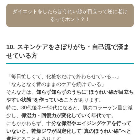
ダイエットをしたらほうれい線が目立って逆に老け
るってホント？！
10. スキンケアをさぼりがち・自己流で済ま
せている方
「毎日忙しくて、化粧水だけで終わらせている…」
「なんとなく昔のままのケアを続けている」
そんな方は、
知らず知らずのうちに“ほうれい線が目立ち
やすい状態”を作っている
ことがあります。
特に、30代後半〜50代になると、肌のコラーゲン量は減
少し、
保湿力・回復力が変化していく年代
です。
にもかかわらず、
十分な保湿やエイジングケアを行って
いないと、乾燥ジワが固定化して“真のほうれい線”へと
進行
することもあります。