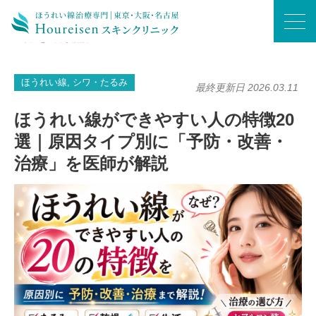
ホーム
/
ほうれい線
/
ほうれい線ができやすい人の特徴20選｜原因タイプ別に「予防・改善・治
療」を医師が解説
ほうれい線, シワ・たるみ
最終更新日 2026.03.11
ほうれい線ができやすい人の特徴20
選｜原因タイプ別に「予防・改善・
治療」を医師が解説