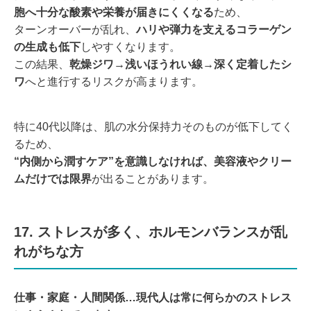
胞へ十分な酸素や栄養が届きにくくなる
ため、
ターンオーバーが乱れ、
ハリや弾力を支えるコラーゲン
の生成も低下
しやすくなります。
この結果、
乾燥ジワ→浅いほうれい線→深く定着したシ
ワ
へと進行するリスクが高まります。
特に40代以降は、肌の水分保持力そのものが低下してく
るため、
“内側から潤すケア”を意識しなければ、美容液やクリー
ムだけでは限界
が出ることがあります。
17. ストレスが多く、ホルモンバランスが乱
れがちな方
仕事・家庭・人間関係…現代人は常に何らかのストレス