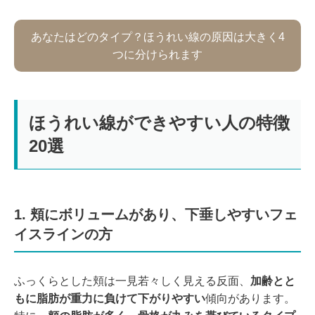
あなたはどのタイプ？ほうれい線の原因は大きく4
つに分けられます
ほうれい線ができやすい人の特徴
20選
1. 頬にボリュームがあり、下垂しやすいフェ
イスラインの方
ふっくらとした頬は一見若々しく見える反面、
加齢とと
もに脂肪が重力に負けて下がりやすい
傾向があります。