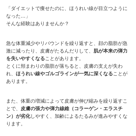
「ダイエットで痩せたのに、ほうれい線が目立つように
なった…」
そんな経験はありませんか？
急な体重減少やリバウンドを繰り返すと、顔の脂肪が急
激に減ったり、皮膚がたるんだりして、
肌が本来の弾力
を失いやすくなる
ことがあります。
とくに頬まわりの脂肪が落ちると、皮膚の支えが失わ
れ、
ほうれい線やゴルゴラインが一気に深くなる
ことが
あります。
また、体重の増減によって皮膚が伸び縮みを繰り返すこ
とで、
皮膚の張力や弾力線維（コラーゲン・エラスチ
ン）が劣化
しやすく、加齢によるたるみが進みやすくな
ります。