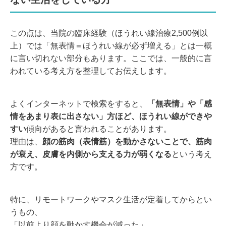
この点は、当院の臨床経験（ほうれい線治療2,500例以
上）では「無表情＝ほうれい線が必ず増える」とは一概
に言い切れない部分もあります。ここでは、一般的に言
われている考え方を整理してお伝えします。
よくインターネットで検索をすると、
「無表情」や「感
情をあまり表に出さない」方ほど、ほうれい線ができや
すい
傾向があると言われることがあります。
理由は、
顔の筋肉（表情筋）を動かさないことで、筋肉
が衰え、皮膚を内側から支える力が弱くなる
という考え
方です。
特に、リモートワークやマスク生活が定着してからとい
うもの、
「以前より顔を動かす機会が減った」