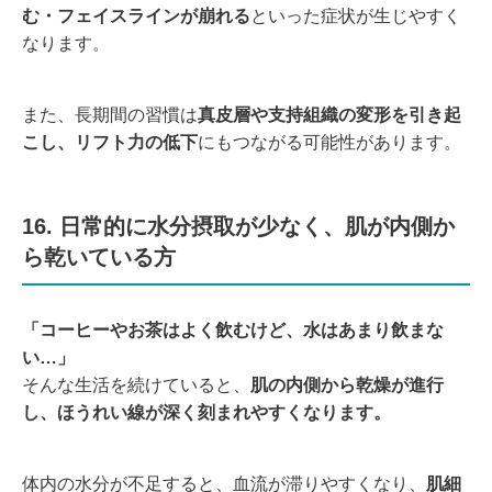
む・フェイスラインが崩れる
といった症状が生じやすく
なります。
また、長期間の習慣は
真皮層や支持組織の変形を引き起
こし、リフト力の低下
にもつながる可能性があります。
16. 日常的に水分摂取が少なく、肌が内側か
ら乾いている方
「コーヒーやお茶はよく飲むけど、水はあまり飲まな
い…」
そんな生活を続けていると、
肌の内側から乾燥が進行
し、ほうれい線が深く刻まれやすくなります。
体内の水分が不足すると、血流が滞りやすくなり、
肌細