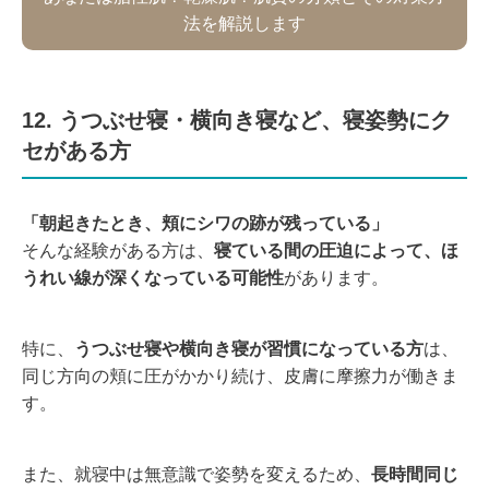
法を解説します
12. うつぶせ寝・横向き寝など、寝姿勢にク
セがある方
「朝起きたとき、頬にシワの跡が残っている」
そんな経験がある方は、
寝ている間の圧迫によって、ほ
うれい線が深くなっている可能性
があります。
特に、
うつぶせ寝や横向き寝が習慣になっている方
は、
同じ方向の頬に圧がかかり続け、皮膚に摩擦力が働きま
す。
また、就寝中は無意識で姿勢を変えるため、
長時間同じ