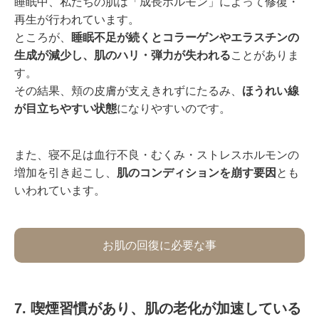
睡眠中、私たちの肌は「成長ホルモン」によって修復・
再生が行われています。
ところが、
睡眠不足が続くとコラーゲンやエラスチンの
生成が減少し、肌のハリ・弾力が失われる
ことがありま
す。
その結果、頬の皮膚が支えきれずにたるみ、
ほうれい線
が目立ちやすい状態
になりやすいのです。
また、寝不足は血行不良・むくみ・ストレスホルモンの
増加を引き起こし、
肌のコンディションを崩す要因
とも
いわれています。
お肌の回復に必要な事
7. 喫煙習慣があり、肌の老化が加速している