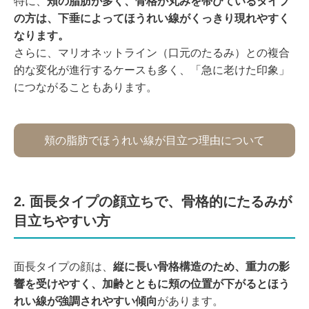
特に、
頬の脂肪が多く、骨格が丸みを帯びているタイプ
の方は、下垂によってほうれい線がくっきり現れやすく
なります。
さらに、マリオネットライン（口元のたるみ）との複合
的な変化が進行するケースも多く、「急に老けた印象」
につながることもあります。
頬の脂肪でほうれい線が目立つ理由について
2. 面長タイプの顔立ちで、骨格的にたるみが
目立ちやすい方
面長タイプの顔は、
縦に長い骨格構造のため、重力の影
響を受けやすく、加齢とともに頬の位置が下がるとほう
れい線が強調されやすい傾向
があります。